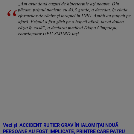
„Am avut două cazuri de hipertermie azi noapte. Din
păcate, primul pacient, cu 43,3 grade, a decedat, în ciuda
eforturilor de răcire şi terapiei în UPU. Ambii au muncit pe
afară. Primul a fost găsit pe o bancă afară, iar al doilea
căzut în casă”, a declarat medicul Diana Cimpoeşu,
coordonator UPU SMURD Iaşi.
Vezi și
ACCIDENT RUTIER GRAV ÎN IALOMIȚA! NOUĂ
PERSOANE AU FOST IMPLICATE, PRINTRE CARE PATRU