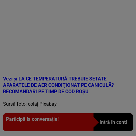
Vezi și
LA CE TEMPERATURĂ TREBUIE SETATE
APARATELE DE AER CONDIŢIONAT PE CANICULĂ?
RECOMANDĂRI PE TIMP DE COD ROŞU
Sursă foto: colaj Pixabay
Participă la conversație!
Intră în cont!