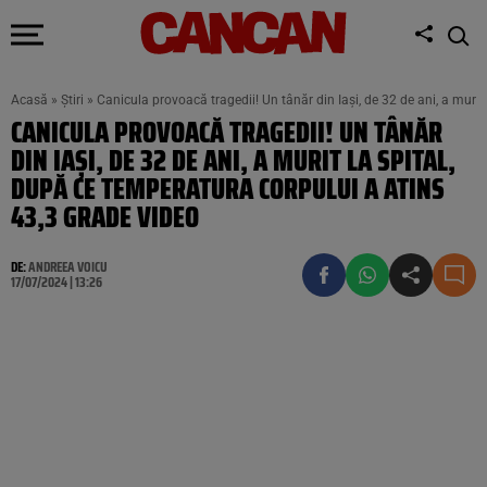
Acasă
»
Știri
»
Canicula provoacă tragedii! Un tânăr din Iași, de 32 de ani, a muri
CANICULA PROVOACĂ TRAGEDII! UN TÂNĂR
DIN IAȘI, DE 32 DE ANI, A MURIT LA SPITAL,
DUPĂ CE TEMPERATURA CORPULUI A ATINS
43,3 GRADE VIDEO
DE:
ANDREEA VOICU
17/07/2024 | 13:26