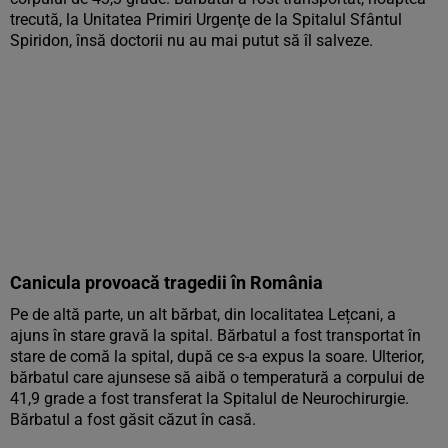
trecută, la Unitatea Primiri Urgenţe de la Spitalul Sfântul
Spiridon, însă doctorii nu au mai putut să îl salveze.
Canicula provoacă tragedii în România
Pe de altă parte, un alt bărbat, din localitatea Lețcani, a
ajuns în stare gravă la spital. Bărbatul a fost transportat în
stare de comă la spital, după ce s-a expus la soare. Ulterior,
bărbatul care ajunsese să aibă o temperatură a corpului de
41,9 grade a fost transferat la Spitalul de Neurochirurgie.
Bărbatul a fost găsit căzut în casă.