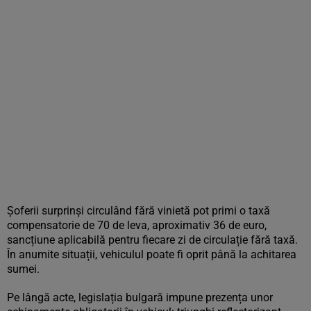
Șoferii surprinși circulând fără vinietă pot primi o taxă
compensatorie de 70 de leva, aproximativ 36 de euro,
sancțiune aplicabilă pentru fiecare zi de circulație fără taxă.
În anumite situații, vehiculul poate fi oprit până la achitarea
sumei.
Pe lângă acte, legislația bulgară impune prezența unor