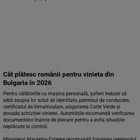
Cât plătesc românii pentru vinieta din
Bulgaria în 2026
Pentru călătoriile cu mașina personală, șoferii trebuie să
aibă asupra lor actul de identitate, permisul de conducere,
certificatul de înmatriculare, asigurarea Carte Verde și
dovada achiziției vinietei. Autoritățile recomandă verificarea
documentelor înainte de plecare pentru a evita situațiile
neplăcute la control.
Ministerul Afacerilor Externe recomandă folosirea permisului