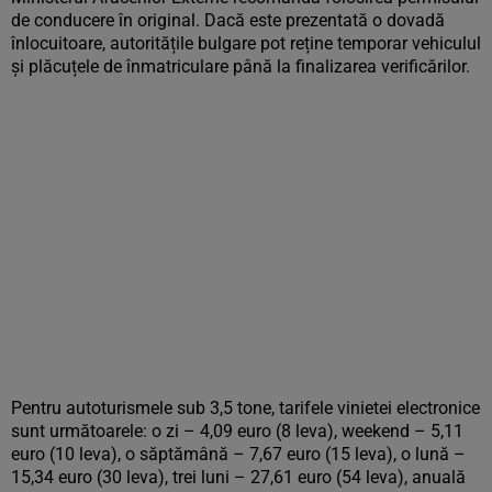
de conducere în original. Dacă este prezentată o dovadă
înlocuitoare, autoritățile bulgare pot reține temporar vehiculul
și plăcuțele de înmatriculare până la finalizarea verificărilor.
Pentru autoturismele sub 3,5 tone, tarifele vinietei electronice
sunt următoarele: o zi – 4,09 euro (8 leva), weekend – 5,11
euro (10 leva), o săptămână – 7,67 euro (15 leva), o lună –
15,34 euro (30 leva), trei luni – 27,61 euro (54 leva), anuală