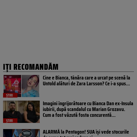
IȚI RECOMANDĂM
Cine e Bianca, tânăra care a urcat pe scenă la
Untold alături de Zara Larsson? Ce i-a spus…
ȘTIRI
Imagini îngrijorătoare cu Bianca Dan ex-Insula
iubirii, după scandalul cu Marian Grozavu.
Cum a fost văzută fosta concurentă…
ȘTIRI
ALARMĂ la Pentagon! SUA își vede stocurile