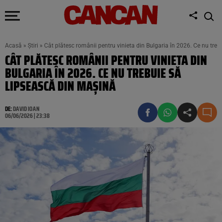
Acasă
»
Știri
»
Cât plătesc românii pentru vinieta din Bulgaria în 2026. Ce nu tre
CÂT PLĂTESC ROMÂNII PENTRU VINIETA DIN
BULGARIA ÎN 2026. CE NU TREBUIE SĂ
LIPSEASCĂ DIN MAȘINĂ
DE:
DAVID IOAN
06/06/2026 | 23:38