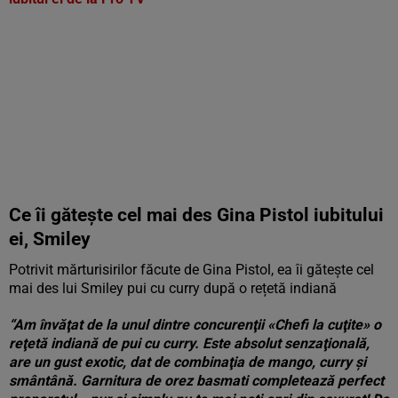
Ce îi gătește cel mai des Gina Pistol iubitului
ei, Smiley
Potrivit mărturisirilor făcute de Gina Pistol, ea îi gătește cel
mai des lui Smiley pui cu curry după o rețetă indiană
“Am învăţat de la unul dintre concurenţii «Chefi la cuţite» o
reţetă indiană de pui cu curry. Este absolut senzaţională,
are un gust exotic, dat de combinaţia de mango, curry şi
smântână. Garnitura de orez basmati completează perfect