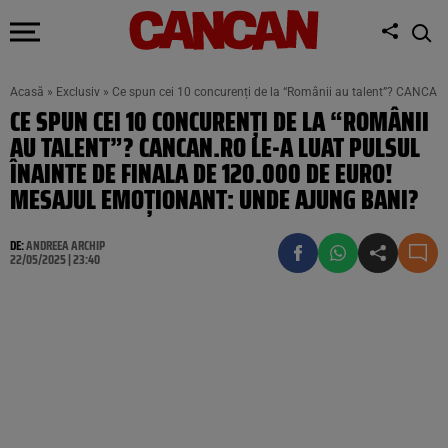
Acasă
»
Exclusiv
»
Ce spun cei 10 concurenți de la “Românii au talent”? CANCAN.R
CE SPUN CEI 10 CONCURENȚI DE LA “ROMÂNII
AU TALENT”? CANCAN.RO LE-A LUAT PULSUL
ÎNAINTE DE FINALA DE 120.000 DE EURO!
MESAJUL EMOȚIONANT: UNDE AJUNG BANI?
DE:
ANDREEA ARCHIP
22/05/2025 | 23:40