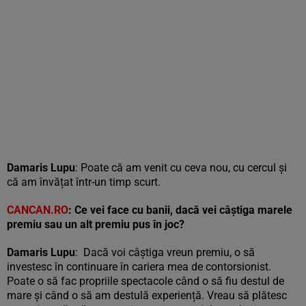
Damaris Lupu
: Poate că am venit cu ceva nou, cu cercul și
că am învățat într-un timp scurt.
CANCAN.RO
: Ce vei face cu banii, dacă vei câștiga marele
premiu sau un alt premiu pus în joc
?
Damaris Lupu
: Dacă voi câștiga vreun premiu, o să
investesc în continuare în cariera mea de contorsionist.
Poate o să fac propriile spectacole când o să fiu destul de
mare și când o să am destulă experiență. Vreau să plătesc