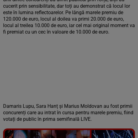
cucerit prin sensibilitate, dar toți au demonstrat că locul lor
este în lumina reflectoarelor. Pe lângă marele premiu de
120.000 de euro, locul al doilea va primi 20.000 de euro,
locul al treilea 10.000 de euro, iar cel mai original moment va
fi premiat cu un cec în valoare de 10.000 de euro.
Damaris Lupu, Sara Hanț și Marius Moldovan au fost primii
concurenți care au intrat în cursa pentru marele premiu, fiind
votați de public în prima semifinală LIVE.