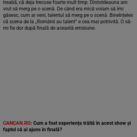
treabă, că deja trecuse foarte mult timp. Dintotdeauna am
vrut să merg pe o scenă. De când era mică voiam să îmi
găsesc, cum ar veni, talentul să merg pe o scenă. Bineînțeles
că scena de la „Românii au talent” e cea mai potrivită. O să-
mi fie dor după finală de această emisiune.
CANCAN.RO
: Cum a fost experiența trăită în acest show și
faptul că ai ajuns în finală?