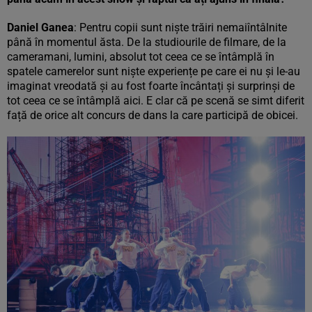
Daniel Ganea
: Pentru copii sunt niște trăiri nemaiîntâlnite
până în momentul ăsta. De la studiourile de filmare, de la
cameramani, lumini, absolut tot ceea ce se întâmplă în
spatele camerelor sunt niște experiențe pe care ei nu și le-au
imaginat vreodată și au fost foarte încântați și surprinși de
tot ceea ce se întâmplă aici. E clar că pe scenă se simt diferit
față de orice alt concurs de dans la care participă de obicei.