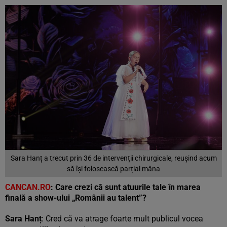
Sara Hanț a trecut prin 36 de intervenții chirurgicale, reușind acum
să își folosească parțial mâna
CANCAN.RO
: Care crezi că sunt atuurile tale în marea
finală a show-ului „Românii au talent”?
Sara Hanț
: Cred că va atrage foarte mult publicul vocea