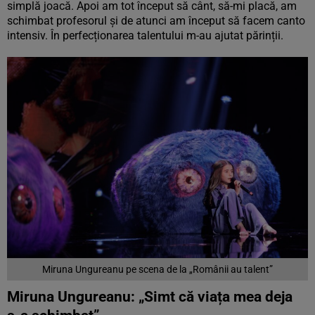
simplă joacă. Apoi am tot început să cânt, să-mi placă, am
schimbat profesorul și de atunci am început să facem canto
intensiv. În perfecționarea talentului m-au ajutat părinții.
Miruna Ungureanu pe scena de la „Românii au talent”
Miruna Ungureanu: „Simt că viața mea deja