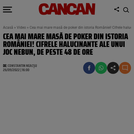
Acasă
»
Video
»
Cea mai mare masă de poker din istoria României! Cifrele halucin
CEA MAI MARE MASĂ DE POKER DIN ISTORIA
ROMÂNIEI! CIFRELE HALUCINANTE ALE UNUI
JOC NEBUN, DE PESTE 48 DE ORE
DE:
CONSTANTIN NEACȘU
26/09/2022 | 16:00