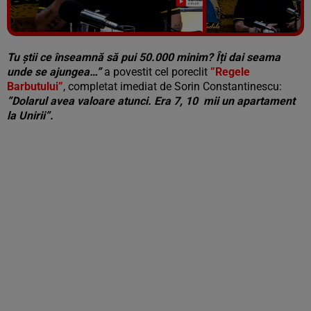
Vezi galeria foto
7 poze
Tu știi ce înseamnă să pui 50.000 minim? Îți dai seama
unde se ajungea…”
a povestit cel poreclit
”Regele
Barbutului”
, completat imediat de Sorin Constantinescu:
”Dolarul avea valoare atunci. Era 7, 10 mii un apartament
la Unirii”.