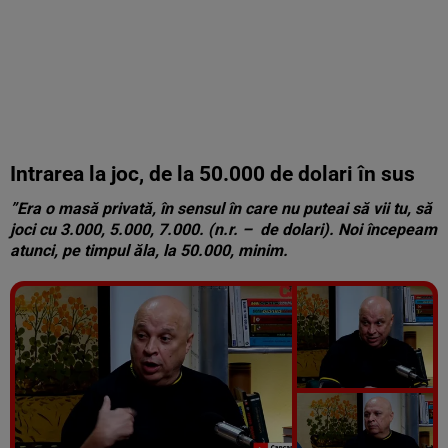
Intrarea la joc, de la 50.000 de dolari în sus
”Era o masă privată, în sensul în care nu puteai să vii tu, să
joci cu 3.000, 5.000, 7.000. (n.r. – de dolari). Noi începeam
atunci, pe timpul ăla, la 50.000, minim.