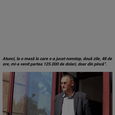
Atunci, la o masă la care s-a jucat nonstop, două zile, 48 de
ore, mi-a venit partea 125.000 de dolari, doar din pincă”.