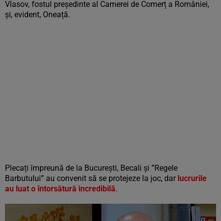
Vlasov, fostul președinte al Camerei de Comerț a României,
și, evident, Oneață.
Plecați împreună de la București, Becali și ”Regele
Barbutului” au convenit să se protejeze la joc, dar
lucrurile
au luat o întorsătură incredibilă
.