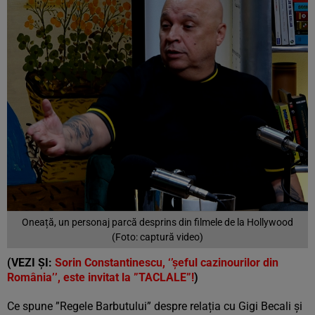
Oneață, un personaj parcă desprins din filmele de la Hollywood
(Foto: captură video)
(VEZI ȘI:
Sorin Constantinescu, ‘’șeful cazinourilor din
România’’, este invitat la ”TACLALE”!
)
Ce spune ”Regele Barbutului” despre relația cu Gigi Becali și