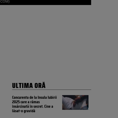
M.COM)
ULTIMA ORĂ
Concurenta de la Insula Iubirii
2025 care a rămas
însărcinată în secret. Cine a
lăsat-o gravidă