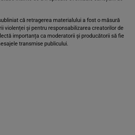
liniat că retragerea materialului a fost o măsură
 violenței și pentru responsabilizarea creatorilor de
eflectă importanța ca moderatorii și producătorii să fie
a mesajele transmise publicului.