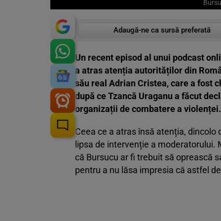
Bursu
Adaugă-ne ca sursă preferată
Un recent episod al unui podcast onli
a atras atenția autorităților din Rom
său real Adrian Cristea, care a fost 
după ce Tzancă Uraganu a făcut decla
organizații de combatere a violenței.
Ceea ce a atras însă atenția, dincolo 
lipsa de intervenție a moderatorului. 
că Bursucu ar fi trebuit să oprească s
pentru a nu lăsa impresia că astfel 