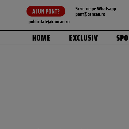
Scrie-ne pe Whatsapp
AI UN PONT?
pont@cancan.ro
publicitate@cancan.ro
HOME
EXCLUSIV
SPO