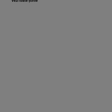
Vezi toate știrile