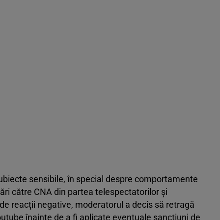
subiecte sensibile, în special despre comportamente
i către CNA din partea telespectatorilor și
 de reacții negative, moderatorul a decis să retragă
utube înainte de a fi aplicate eventuale sancțiuni de