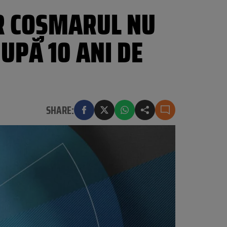
AR COȘMARUL NU
DUPĂ 10 ANI DE
SHARE: