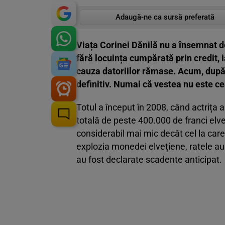
Adaugă-ne ca sursă preferată
Viața Corinei Dănilă nu a însemnat do
fără locuința cumpărată prin credit, 
cauza datoriilor rămase. Acum, după 
definitiv. Numai că vestea nu este ce
Totul a început în 2008, când actrița a
totală de peste 400.000 de franci elv
considerabil mai mic decât cel la car
explozia monedei elvețiene, ratele au 
au fost declarate scadente anticipat.