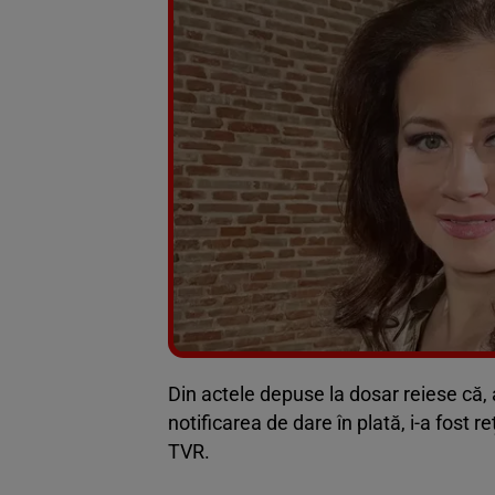
Din actele depuse la dosar reiese că, 
notificarea de dare în plată, i-a fost r
TVR.