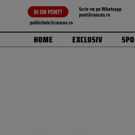
Scrie-ne pe Whatsapp
AI UN PONT?
pont@cancan.ro
publicitate@cancan.ro
HOME
EXCLUSIV
SPO