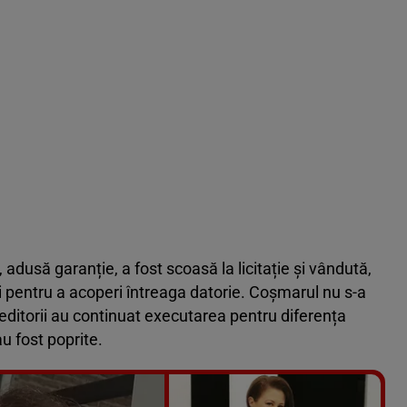
 adusă garanție, a fost scoasă la licitație și vândută,
nți pentru a acoperi întreaga datorie. Coșmarul nu s-a
editorii au continuat executarea pentru diferența
au fost poprite.