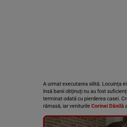
A urmat executarea silită. Locuința ei,
însă banii obținuți nu au fost suficie
terminat odată cu pierderea casei. Cr
rămasă, iar veniturile
Corinei Dănilă