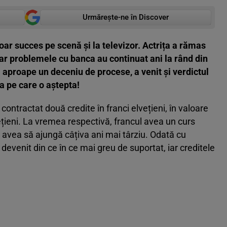
Urmărește-ne în Discover
ar succes pe scenă și la televizor. Actrița a rămas
iar problemele cu banca au continuat ani la rând din
aproape un deceniu de procese, a venit și verdictul
a pe care o aștepta!
 contractat două credite în franci elvețieni, în valoare
ețieni. La vremea respectivă, francul avea un curs
e avea să ajungă câțiva ani mai târziu. Odată cu
devenit din ce în ce mai greu de suportat, iar creditele