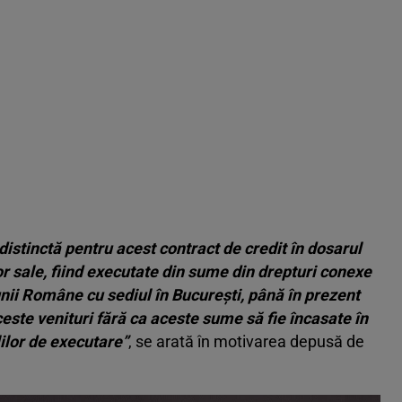
e distinctă pentru acest contract de credit în dosarul
r sale, fiind executate din sume din drepturi conexe
iunii Române cu sediul în Bucureşti, până în prezent
ceste venituri fără ca aceste sume să fie încasate în
lilor de executare”
, se arată în motivarea depusă de