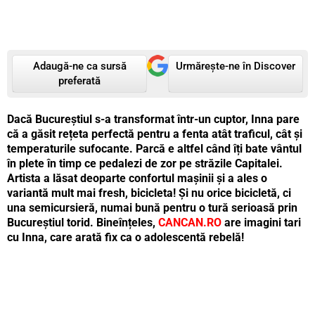
Adaugă-ne ca sursă
Urmărește-ne în Discover
preferată
Dacă Bucureștiul s-a transformat într-un cuptor, Inna pare
că a găsit rețeta perfectă pentru a fenta atât traficul, cât și
temperaturile sufocante. Parcă e altfel când îți bate vântul
în plete în timp ce pedalezi de zor pe străzile Capitalei.
Artista a lăsat deoparte confortul mașinii și a ales o
variantă mult mai fresh, bicicleta! Și nu orice bicicletă, ci
una semicursieră, numai bună pentru o tură serioasă prin
Bucureștiul torid. Bineînțeles,
CANCAN.RO
are imagini tari
cu Inna, care arată fix ca o adolescentă rebelă!