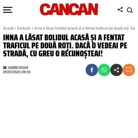
Acasă
»
Exclusiv
»
Inna a lăsat bolidul acasă și a fentat traficul pe două roți. Da
INNA A LĂSAT BOLIDUL ACASĂ ȘI A FENTAT
TRAFICUL PE DOUĂ ROȚI. DACĂ O VEDEAI PE
STRADĂ, CU GREU O RECUNOȘTEAI!
DE:
ANDREI IOVAN
09/07/2026 | 06:50