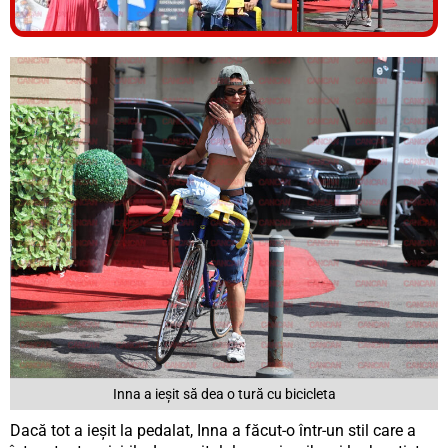
Vezi galeria foto
8 poze
Inna a ieșit să dea o tură cu bicicleta
Dacă tot a ieșit la pedalat, Inna a făcut-o într-un stil care a