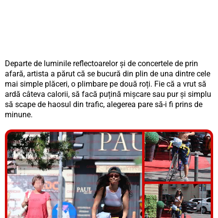
Departe de luminile reflectoarelor și de concertele de prin
afară, artista a părut că se bucură din plin de una dintre cele
mai simple plăceri, o plimbare pe două roți. Fie că a vrut să
ardă câteva calorii, să facă puțină mișcare sau pur și simplu
să scape de haosul din trafic, alegerea pare să-i fi prins de
minune.