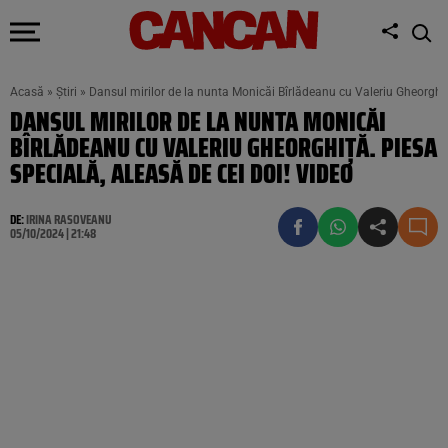
Acasă
»
Știri
»
Dansul mirilor de la nunta Monicăi Bîrlădeanu cu Valeriu Gheorghiț
DANSUL MIRILOR DE LA NUNTA MONICĂI
BÎRLĂDEANU CU VALERIU GHEORGHIȚĂ. PIESA
SPECIALĂ, ALEASĂ DE CEI DOI! VIDEO
DE:
IRINA RASOVEANU
05/10/2024 | 21:48