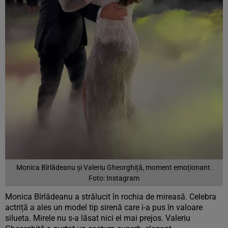
Monica Bîrlădeanu și Valeriu Gheorghiță, moment emoționant.
Foto: Instagram
Monica Bîrlădeanu a strălucit în rochia de mireasă. Celebra
actriță a ales un model tip sirenă care i-a pus în valoare
silueta. Mirele nu s-a lăsat nici el mai prejos. Valeriu