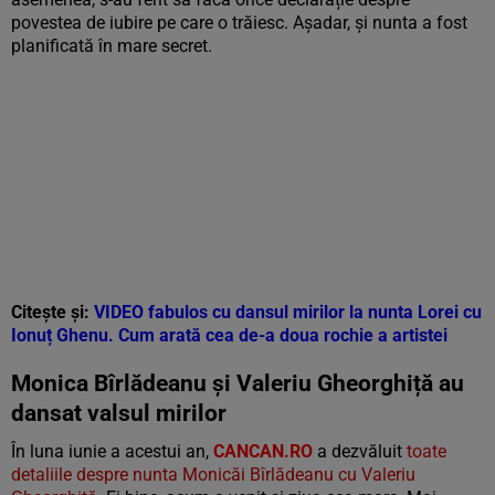
povestea de iubire pe care o trăiesc. Așadar, și nunta a fost
planificată în mare secret.
Citește și:
VIDEO fabulos cu dansul mirilor la nunta Lorei cu
Ionuț Ghenu. Cum arată cea de-a doua rochie a artistei
Monica Bîrlădeanu și Valeriu Gheorghiță au
dansat valsul mirilor
În luna iunie a acestui an,
CANCAN.RO
a dezvăluit
toate
detaliile despre nunta Monicăi Bîrlădeanu cu Valeriu