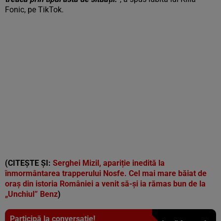
Fonic, pe TikTok.
(CITEȘTE ȘI:
Serghei Mizil, apariție inedită la
înmormântarea trapperului Nosfe. Cel mai mare băiat de
oraș din istoria României a venit să-și ia rămas bun de la
„Unchiul” Benz
)
Participă la conversație!