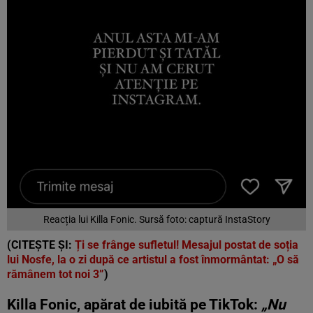
Reacția lui Killa Fonic. Sursă foto: captură InstaStory
(CITEȘTE ȘI:
Ți se frânge sufletul! Mesajul postat de soția
lui Nosfe, la o zi după ce artistul a fost înmormântat: „O să
rămânem tot noi 3”
)
Killa Fonic, apărat de iubită pe TikTok:
„Nu