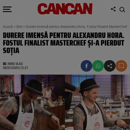
Acasă
»
Știri
»
Durere imensă pentru Alexandru Hora. Fostul finalist MasterChef și
DURERE IMENSĂ PENTRU ALEXANDRU HORA.
FOSTUL FINALIST MASTERCHEF ȘI-A PIERDUT
SOȚIA
DE:
IRINA VLAD
08/07/2026 | 13:27