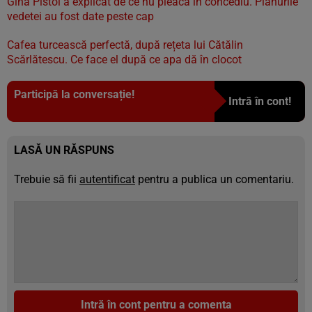
Gina Pistol a explicat de ce nu pleacă în concediu. Planurile
vedetei au fost date peste cap
Cafea turcească perfectă, după rețeta lui Cătălin
Scărlătescu. Ce face el după ce apa dă în clocot
Participă la conversație!
Intră în cont!
LASĂ UN RĂSPUNS
Trebuie să fii
autentificat
pentru a publica un comentariu.
Intră în cont pentru a comenta