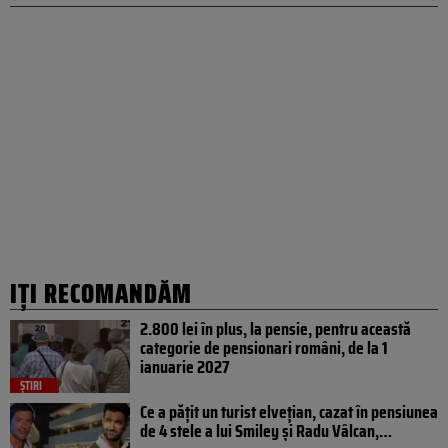
IȚI RECOMANDĂM
2.800 lei în plus, la pensie, pentru această
categorie de pensionari români, de la 1
ianuarie 2027
ȘTIRI
Ce a pățit un turist elvețian, cazat în pensiunea
de 4 stele a lui Smiley și Radu Vâlcan,…