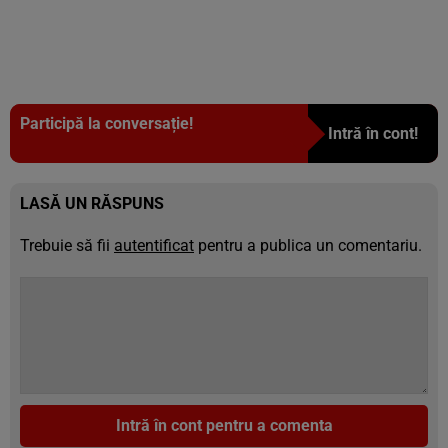
Participă la conversație!
Intră în cont!
LASĂ UN RĂSPUNS
Trebuie să fii
autentificat
pentru a publica un comentariu.
Intră în cont pentru a comenta