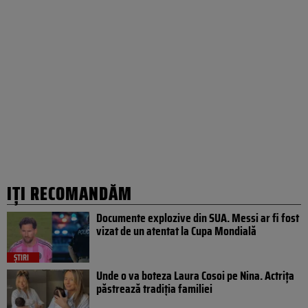
IȚI RECOMANDĂM
Documente explozive din SUA. Messi ar fi fost
vizat de un atentat la Cupa Mondială
ȘTIRI
Unde o va boteza Laura Cosoi pe Nina. Actrița
păstrează tradiția familiei