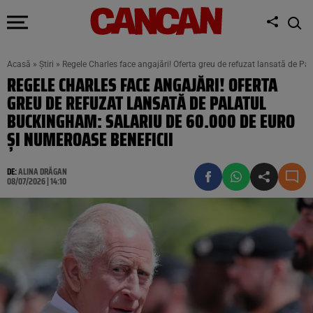
Acasă
»
Știri
»
Regele Charles face angajări! Oferta greu de refuzat lansată de Pa
REGELE CHARLES FACE ANGAJĂRI! OFERTA
GREU DE REFUZAT LANSATĂ DE PALATUL
BUCKINGHAM: SALARIU DE 60.000 DE EURO
ȘI NUMEROASE BENEFICII
DE:
ALINA DRĂGAN
08/07/2026 | 14:10