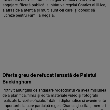
angajare, făcută publică la inițiativa regelui Charles al III-lea,
a atras deja atenția și mulți sunt cei care își doresc să
lucreze pentru Familia Regală.
Oferta greu de refuzat lansată de Palatul
Buckingham
Potrivit anunțului de angajare, videograful va avea misiunea
de a planifica, filma și edita materiale video și fotografii
realizate la vizite oficiale, întâlniri diplomatice și evenimente
importante la care participă regele Charles și ceilalți membri