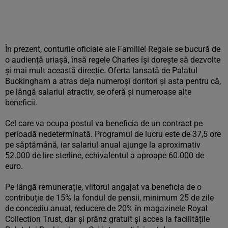
În prezent, conturile oficiale ale Familiei Regale se bucură de
o audiență uriașă, însă regele Charles își dorește să dezvolte
și mai mult această direcție. Oferta lansată de Palatul
Buckingham a atras deja numeroși doritori și asta pentru că,
pe lângă salariul atractiv, se oferă și numeroase alte
beneficii.
Cel care va ocupa postul va beneficia de un contract pe
perioadă nedeterminată. Programul de lucru este de 37,5 ore
pe săptămână, iar salariul anual ajunge la aproximativ
52.000 de lire sterline, echivalentul a aproape 60.000 de
euro.
Pe lângă remunerație, viitorul angajat va beneficia de o
contribuție de 15% la fondul de pensii, minimum 25 de zile
de concediu anual, reducere de 20% în magazinele Royal
Collection Trust, dar și prânz gratuit și acces la facilitățile