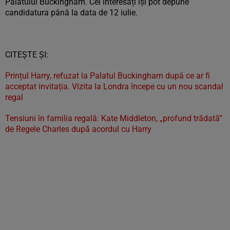
Palatului Buckingham. Cei interesați își pot depune
candidatura până la data de 12 iulie.
CITEȘTE ȘI:
Prințul Harry, refuzat la Palatul Buckingham după ce ar fi
acceptat invitația. Vizita la Londra începe cu un nou scandal
regal
Tensiuni în familia regală: Kate Middleton, „profund trădată”
de Regele Charles după acordul cu Harry