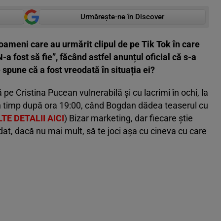
Urmărește-ne în Discover
 oameni care au urmărit clipul de pe Tik Tok în care
a fost să fie”, făcând astfel anunțul oficial că s-a
 spune că a fost vreodată în situația ei?
 pe Cristina Pucean vulnerabilă și cu lacrimi în ochi, la
in timp după ora 19:00, când Bogdan dădea teaserul cu
TE DETALII AICI
) Bizar marketing, dar fiecare știe
dat, dacă nu mai mult, să te joci așa cu cineva cu care