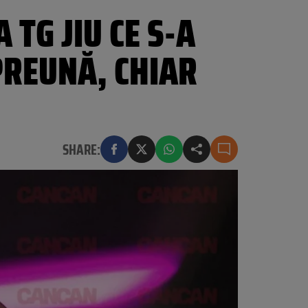
 TG JIU CE S-A
PREUNĂ, CHIAR
SHARE: