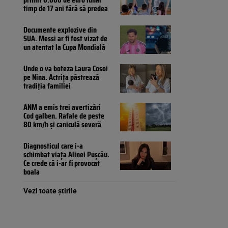
timp de 17 ani fără să predea
Documente explozive din
SUA. Messi ar fi fost vizat de
un atentat la Cupa Mondială
Unde o va boteza Laura Cosoi
pe Nina. Actrița păstrează
tradiția familiei
ANM a emis trei avertizări
Cod galben. Rafale de peste
80 km/h și caniculă severă
Diagnosticul care i-a
schimbat viața Alinei Pușcău.
Ce crede că i-ar fi provocat
boala
Vezi toate știrile