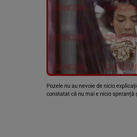
Pozele nu au nevoie de nicio explicaț
constatat că nu mai e nicio speranță ș