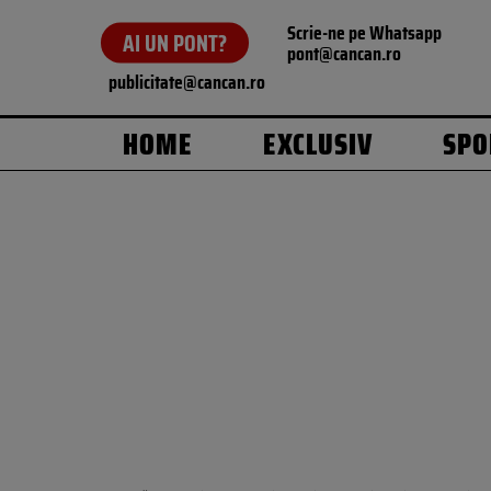
Scrie-ne pe Whatsapp
AI UN PONT?
pont@cancan.ro
publicitate@cancan.ro
HOME
EXCLUSIV
SPO