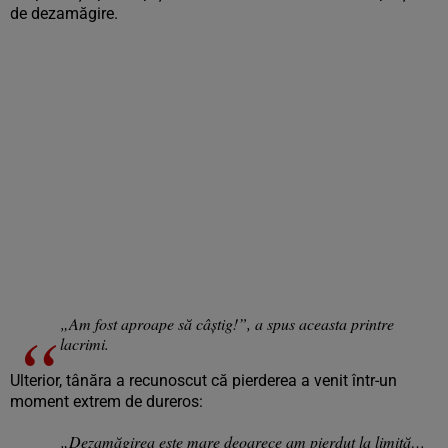
de dezamăgire.
„Am fost aproape să câștig!”, a spus aceasta printre
lacrimi.
Ulterior, tânăra a recunoscut că pierderea a venit într-un
moment extrem de dureros:
„Dezamăgirea este mare deoarece am pierdut la limită…