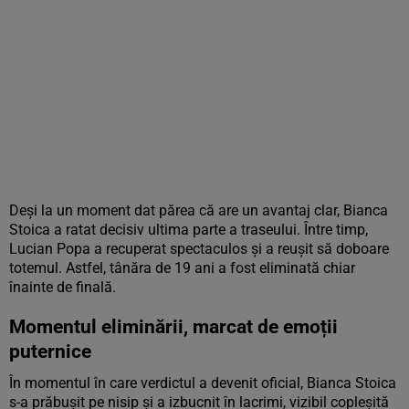
Deși la un moment dat părea că are un avantaj clar, Bianca
Stoica a ratat decisiv ultima parte a traseului. Între timp,
Lucian Popa a recuperat spectaculos și a reușit să doboare
totemul. Astfel, tânăra de 19 ani a fost eliminată chiar
înainte de finală.
Momentul eliminării, marcat de emoții
puternice
În momentul în care verdictul a devenit oficial, Bianca Stoica
s-a prăbușit pe nisip și a izbucnit în lacrimi, vizibil copleșită