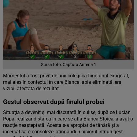
Sursa foto: Captură Antena 1
Momentul a fost privit de unii colegi ca fiind unul exagerat,
mai ales în contextul în care Bianca, abia eliminată, era
vizibil afectată de rezultat.
Gestul observat după finalul probei
Situația a devenit și mai discutată în culise, după ce Lucian
Popa, realizând starea în care se afla Bianca Stoica, a avut o
reacție neașteptată. Acesta s-a apropiat de tânără și a
încercat să o consoleze, atingându-i piciorul într-un gest