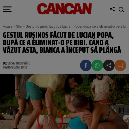
Acasă
»
Știri
»
Gestul rușinos făcut de Lucian Popa, după ce a eliminat-o pe Bibi.
GESTUL RUȘINOS FĂCUT DE LUCIAN POPA,
DUPĂ CE A ELIMINAT-O PE BIBI. CÂND A
VĂZUT ASTA, BIANCA A ÎNCEPUT SĂ PLÂNGĂ
DE:
ELISA TÎRGOVĂȚU
07/06/2026 | 10:12