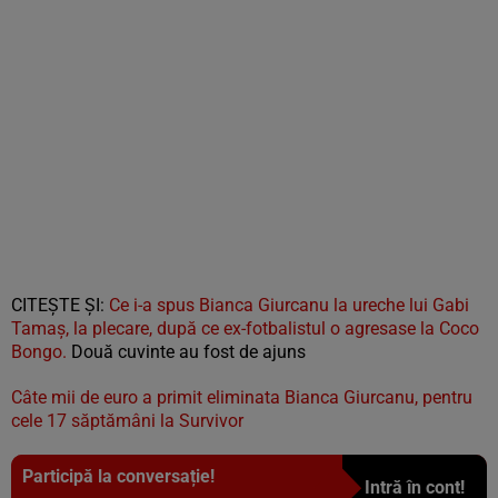
CITEȘTE ȘI:
Ce i-a spus Bianca Giurcanu la ureche lui Gabi
Tamaș, la plecare, după ce ex-fotbalistul o agresase la Coco
Bongo.
Două cuvinte au fost de ajuns
Câte mii de euro a primit eliminata Bianca Giurcanu, pentru
cele 17 săptămâni la Survivor
Participă la conversație!
Intră în cont!