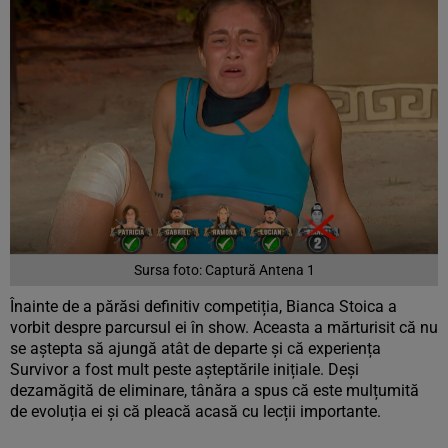
Sursa foto: Captură Antena 1
Înainte de a părăsi definitiv competiția, Bianca Stoica a
vorbit despre parcursul ei în show. Aceasta a mărturisit că nu
se aștepta să ajungă atât de departe și că experiența
Survivor a fost mult peste așteptările inițiale. Deși
dezamăgită de eliminare, tânăra a spus că este mulțumită
de evoluția ei și că pleacă acasă cu lecții importante.