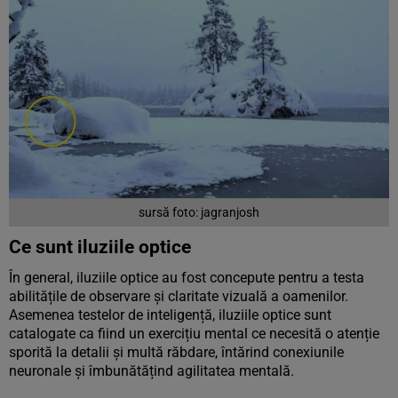
sursă foto: jagranjosh
Ce sunt iluziile optice
În general, iluziile optice au fost concepute pentru a testa
abilitățile de observare și claritate vizuală a oamenilor.
Asemenea testelor de inteligență, iluziile optice sunt
catalogate ca fiind un exercițiu mental ce necesită o atenție
sporită la detalii și multă răbdare, întărind conexiunile
neuronale și îmbunătățind agilitatea mentală.