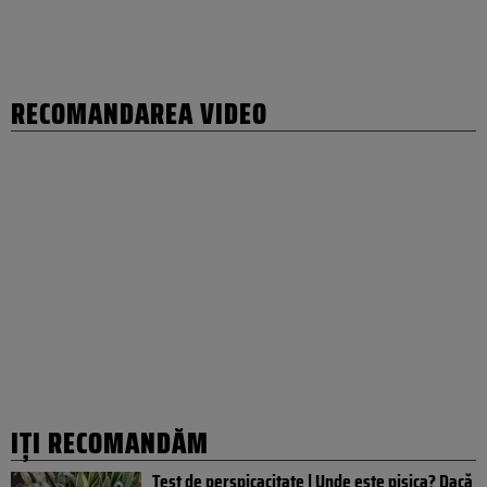
RECOMANDAREA VIDEO
IȚI RECOMANDĂM
Test de perspicacitate | Unde este pisica? Dacă