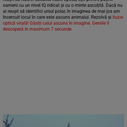
oameni cu un nivel IQ ridicat și cu o minte ascuțită. Dacă nu
ai reușit să identifici ursul polar, în imaginea de mai jos am
încercuit locul în care este ascuns animalul. Rezolvă și
Iluzie
optică virală! Găsiți calul ascuns în imagine. Geniile îl
descoperă în maximum 7 secunde