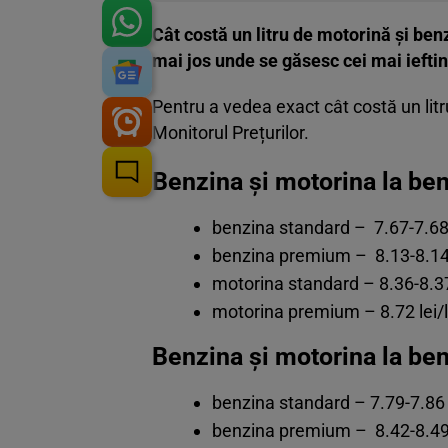
Cât costă un litru de motorină și benz
mai jos unde se găsesc cei mai ieftin
Pentru a vedea exact cât costă un lit
Monitorul Prețurilor.
Benzina și motorina la b
benzina standard – 7.67-7.68 
benzina premium – 8.13-8.14 
motorina standard – 8.36-8.37 
motorina premium – 8.72 lei/l
Benzina și motorina la be
benzina standard – 7.79-7.86 l
benzina premium – 8.42-8.49 