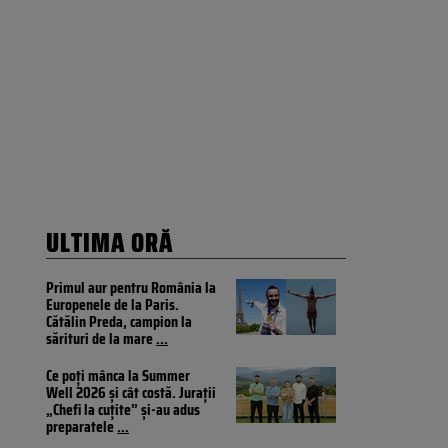
ULTIMA ORĂ
Primul aur pentru România la
Europenele de la Paris.
Cătălin Preda, campion la
sărituri de la mare
...
Ce poți mânca la Summer
Well 2026 și cât costă. Jurații
„Chefi la cuțite” și-au adus
preparatele
...