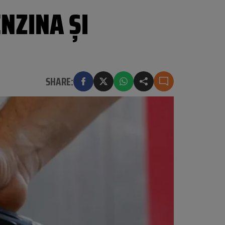
ENZINA ȘI
SHARE: