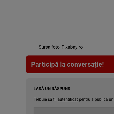
Sursa foto: Pixabay.ro
Participă la conversație!
LASĂ UN RĂSPUNS
Trebuie să fii
autentificat
pentru a publica un