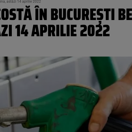
ina, astăzi 14 aprilie 2022
COSTĂ ÎN BUCUREȘTI B
I 14 APRILIE 2022