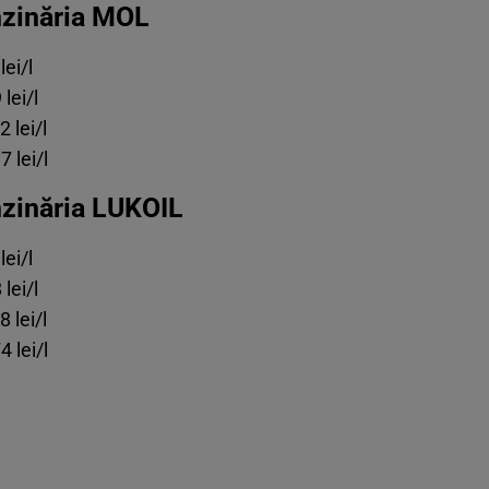
nzinăria MOL
ei/l
lei/l
 lei/l
 lei/l
nzinăria LUKOIL
ei/l
lei/l
 lei/l
 lei/l