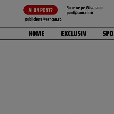
Scrie-ne pe Whatsapp
AI UN PONT?
pont@cancan.ro
publicitate@cancan.ro
HOME
EXCLUSIV
SPO