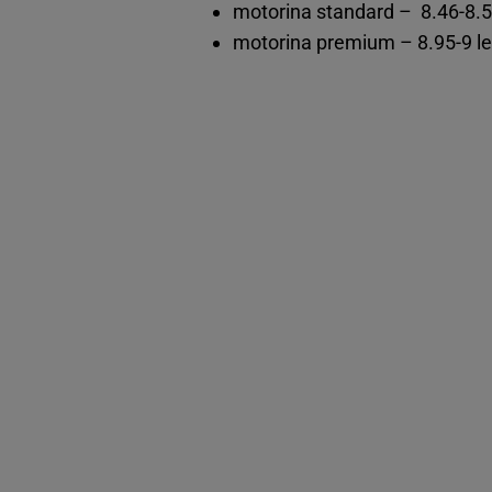
motorina standard – 8.46-8.52
motorina premium – 8.95-9 lei