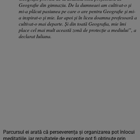
Geografie din gimnaziu. De la dumneaei am cultivat-o şi
mi-a plăcut pasiunea pe care o are pentru Geografie şi mi-
a inspirat-o şi mie. Iar apoi şi în liceu doamna profesoară a
cultivat-o mai departe. Şi din toată Geografia, mie îmi
place cel mai mult această zonă de protecţie a mediului”, a
declarat Iuliana.
Parcursul ei arată că perseverența și organizarea pot înlocui
meditațiile, iar rezultatele de excepție pot fi obținute prin