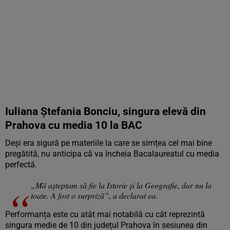
Iuliana Ștefania Bonciu, singura elevă din
Prahova cu media 10 la BAC
Deși era sigură pe materiile la care se simțea cel mai bine
pregătită, nu anticipa că va încheia Bacalaureatul cu media
perfectă.
„Mă aşteptam să fie la Istorie şi la Geografie, dar nu la
toate. A fost o surpriză”, a declarat ea.
Performanța este cu atât mai notabilă cu cât reprezintă
singura medie de 10 din județul Prahova în sesiunea din