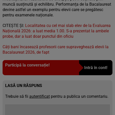
muncă susținută și echilibru. Performanța de la Bacalaureat
devine astfel un exemplu pentru elevii care se pregătesc
pentru examenele naționale.
CITEŞTE ŞI:
Localitatea cu cel mai slab elev de la Evaluarea
Națională 2026: a luat media 1.00. S-a prezentat la ambele
probe, dar a luat doar punctul din oficiu
Câți bani încasează profesorii care supraveghează elevii la
Bacalaureat 2026, de fapt
Participă la conversație!
Intră în cont!
LASĂ UN RĂSPUNS
Trebuie să fii
autentificat
pentru a publica un comentariu.