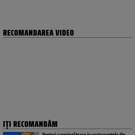
RECOMANDAREA VIDEO
IȚI RECOMANDĂM
Prețuri surprinzătoare în restaurantele din