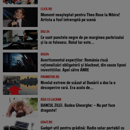
CLICK.RO
Moment neașteptat pentru Theo Rose la Nibiru!
Artista a fost întreruptă pe scenă
DIGI 24
Ce sunt punctele negre de pe marginea parbrizului
și la ce folosesc. Rolul lor este...
DIGI24
Avertismentul experților: România riscă
raționalizări obligatorii și blackout, din cauza lipsei
investițiilor. Apel către ANRE
PROMOTOR.RO
Nivelul extrem de scăzut al Dunării a dus la o
descoperire rară. Era acolo de...
RÂZI CU LACRIMI
BANCUL ZILEI. Badea Gheorghe: – Nu pot face
dragoste!
GO4IT.RO
Gadget util pentru grădină: Radio solar portabil cu