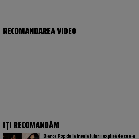
RECOMANDAREA VIDEO
IȚI RECOMANDĂM
Bianca Pop de la Insula Iubirii explică de ce s-a