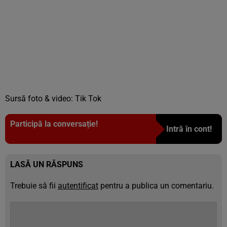
Sursă foto & video: Tik Tok
Participă la conversație!
Intră în cont!
LASĂ UN RĂSPUNS
Trebuie să fii
autentificat
pentru a publica un comentariu.