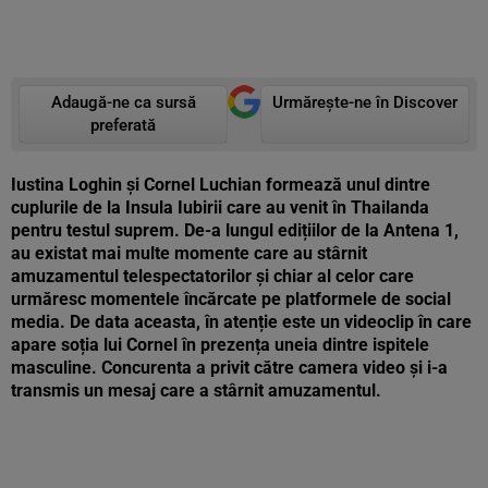
Adaugă-ne ca sursă
Urmărește-ne în Discover
preferată
Iustina Loghin și Cornel Luchian formează unul dintre
cuplurile de la Insula Iubirii care au venit în Thailanda
pentru testul suprem. De-a lungul edițiilor de la Antena 1,
au existat mai multe momente care au stârnit
amuzamentul telespectatorilor și chiar al celor care
urmăresc momentele încărcate pe platformele de social
media. De data aceasta, în atenție este un videoclip în care
apare soția lui Cornel în prezența uneia dintre ispitele
masculine. Concurenta a privit către camera video și i-a
transmis un mesaj care a stârnit amuzamentul.