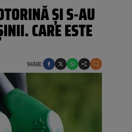
OTORINĂ ȘI S-AU
INII. CARE ESTE
SHARE: