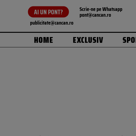
Scrie-ne pe Whatsapp
AI UN PONT?
pont@cancan.ro
publicitate@cancan.ro
HOME
EXCLUSIV
SPO