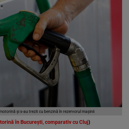
motorină și s-au trezit cu benzină în rezervorul mașinii
torină în București, comparativ cu Cluj
)