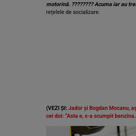
motorină. ???????? Acuma iar au tre
rețelele de socializare.
(VEZI ȘI:
Jador și Bogdan Mocanu, așa
cei doi: ”Asta e, s-a scumpit benzina