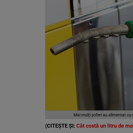
Mai mulți șoferi au alimentat cu 
(CITEȘTE ȘI:
Cât costă un litru de mo