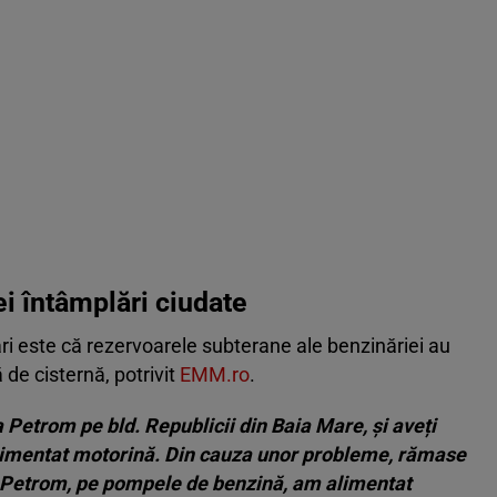
ei întâmplări ciudate
ări este că rezervoarele subterane ale benzinăriei au
de cisternă, potrivit
EMM.ro
.
a Petrom pe bld. Republicii din Baia Mare, și aveți
 alimentat motorină. Din cauza unor probleme, rămase
i Petrom, pe pompele de benzină, am alimentat