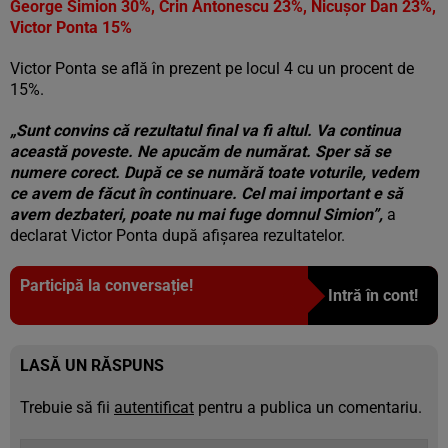
George Simion 30%, Crin Antonescu 23%, Nicușor Dan 23%,
Victor Ponta 15%
Victor Ponta se află în prezent pe locul 4 cu un procent de
15%.
„Sunt convins că rezultatul final va fi altul. Va continua
această poveste. Ne apucăm de numărat. Sper să se
numere corect. După ce se numără toate voturile, vedem
ce avem de făcut în continuare. Cel mai important e să
avem dezbateri, poate nu mai fuge domnul Simion”,
a
declarat Victor Ponta după afişarea rezultatelor.
Participă la conversație!
Intră în cont!
LASĂ UN RĂSPUNS
Trebuie să fii
autentificat
pentru a publica un comentariu.