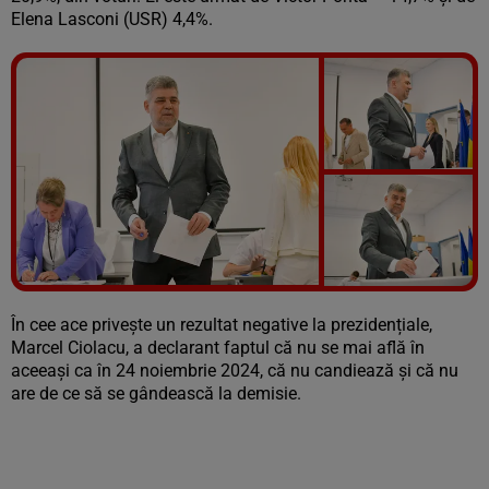
Elena Lasconi (USR) 4,4%.
Vezi galeria foto
4 poze
În cee ace privește un rezultat negative la prezidențiale,
Marcel Ciolacu, a declarant faptul că nu se mai află în
aceeași ca în 24 noiembrie 2024, că nu candiează și că nu
are de ce să se gândească la demisie.