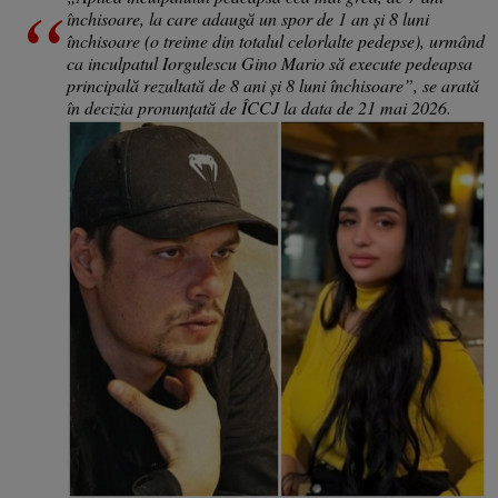
închisoare, la care adaugă un spor de 1 an și 8 luni
închisoare (o treime din totalul celorlalte pedepse), urmând
ca inculpatul Iorgulescu Gino Mario să execute pedeapsa
principală rezultată de 8 ani și 8 luni închisoare”, se arată
în decizia pronunțată de ÎCCJ la data de 21 mai 2026.