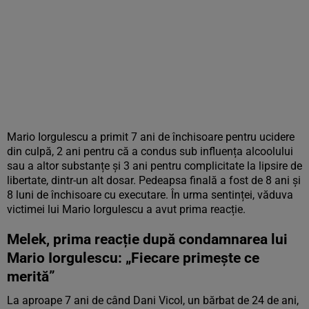
Mario Iorgulescu a primit 7 ani de închisoare pentru ucidere
din culpă, 2 ani pentru că a condus sub influența alcoolului
sau a altor substanțe și 3 ani pentru complicitate la lipsire de
libertate, dintr-un alt dosar. Pedeapsa finală a fost de 8 ani și
8 luni de închisoare cu executare. În urma sentinței, văduva
victimei lui Mario Iorgulescu a avut prima reacție.
Melek, prima reacție după condamnarea lui
Mario Iorgulescu: „Fiecare primește ce
merită”
La aproape 7 ani de când Dani Vicol, un bărbat de 24 de ani,