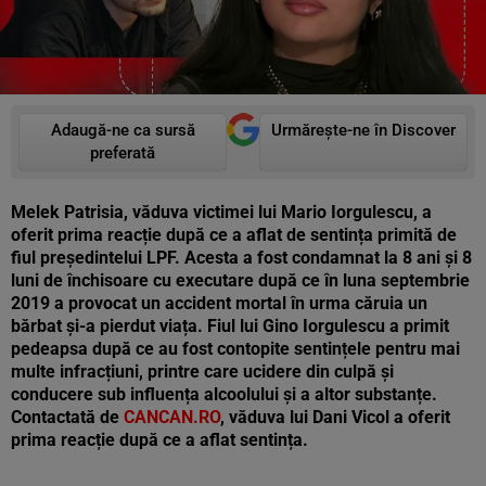
Adaugă-ne ca sursă
Urmărește-ne în Discover
preferată
Melek Patrisia, văduva victimei lui Mario Iorgulescu, a
oferit prima reacție după ce a aflat de sentința primită de
fiul președintelui LPF. Acesta a fost condamnat la 8 ani și 8
luni de închisoare cu executare după ce în luna septembrie
2019 a provocat un accident mortal în urma căruia un
bărbat și-a pierdut viața. Fiul lui Gino Iorgulescu a primit
pedeapsa după ce au fost contopite sentințele pentru mai
multe infracțiuni, printre care ucidere din culpă și
conducere sub influența alcoolului și a altor substanțe.
Contactată de
CANCAN.RO
, văduva lui Dani Vicol a oferit
prima reacție după ce a aflat sentința.