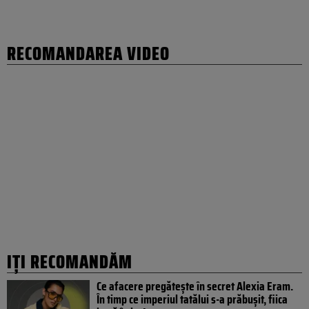
RECOMANDAREA VIDEO
IȚI RECOMANDĂM
Ce afacere pregătește în secret Alexia Eram.
În timp ce imperiul tatălui s-a prăbușit, fiica