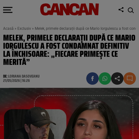
Acasă
»
Exclusiv
»
Melek, primele declarații după ce Mario Iorgulescu a fost conda
MELEK, PRIMELE DECLARAȚII DUPĂ CE MARIO
IORGULESCU A FOST CONDAMNAT DEFINITIV
LA ÎNCHISOARE: „FIECARE PRIMEȘTE CE
MERITĂ”
DE:
LORIANA DASOVEANU
21/05/2026 | 16:26