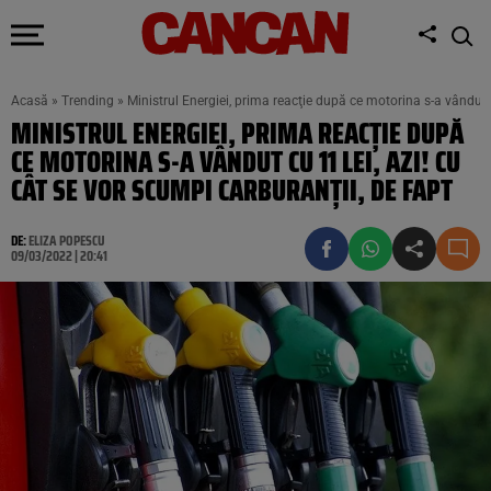
Acasă
»
Trending
»
Ministrul Energiei, prima reacţie după ce motorina s-a vândut c
MINISTRUL ENERGIEI, PRIMA REACŢIE DUPĂ
CE MOTORINA S-A VÂNDUT CU 11 LEI, AZI! CU
CÂT SE VOR SCUMPI CARBURANŢII, DE FAPT
DE:
ELIZA POPESCU
09/03/2022 | 20:41