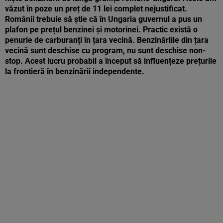
văzut în poze un preț de 11 lei complet nejustificat.
Românii trebuie să știe că în Ungaria guvernul a pus un
plafon pe prețul benzinei și motorinei. Practic există o
penurie de carburanți în țara vecină. Benzinăriile din țara
vecină sunt deschise cu program, nu sunt deschise non-
stop. Acest lucru probabil a început să influențeze prețurile
la frontieră în benzinării independente.