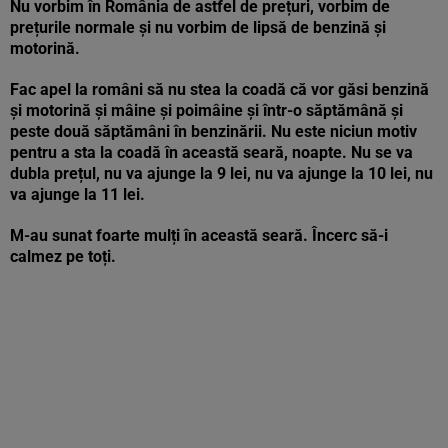
Nu vorbim în România de astfel de prețuri, vorbim de
prețurile normale și nu vorbim de lipsă de benzină și
motorină.
Fac apel la români să nu stea la coadă că vor găsi benzină
și motorină și mâine și poimâine și într-o săptămână și
peste două săptămâni în benzinării. Nu este niciun motiv
pentru a sta la coadă în această seară, noapte. Nu se va
dubla prețul, nu va ajunge la 9 lei, nu va ajunge la 10 lei, nu
va ajunge la 11 lei.
M-au sunat foarte mulți în această seară. Încerc să-i
calmez pe toți.