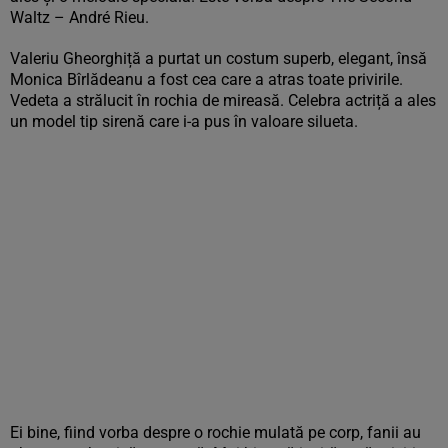
Waltz – André Rieu.
Valeriu Gheorghiță a purtat un costum superb, elegant, însă
Monica Bîrlădeanu a fost cea care a atras toate privirile.
Vedeta a strălucit în rochia de mireasă. Celebra actriță a ales
un model tip sirenă care i-a pus în valoare silueta.
Ei bine, fiind vorba despre o rochie mulată pe corp, fanii au