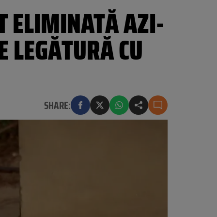
T ELIMINATĂ AZI-
E LEGĂTURĂ CU
SHARE: