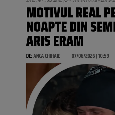
Acasă
»
Știri
»
Motivul real pentru care Bibi a fost eliminată azi
MOTIVUL REAL PE
NOAPTE DIN SEM
ARIS ERAM
DE:
ANCA CHIHAIE
07/06/2026 | 10:59