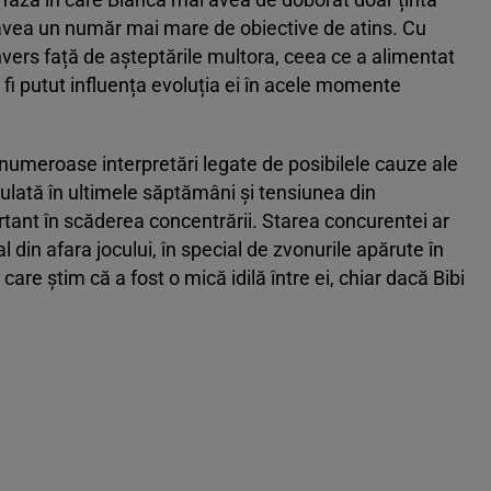
 avea un număr mai mare de obiective de atins. Cu
invers față de așteptările multora, ceea ce a alimentat
r fi putut influența evoluția ei în acele momente
numeroase interpretări legate de posibilele cauze ale
lată în ultimele săptămâni și tensiunea din
ortant în scăderea concentrării. Starea concurentei ar
l din afara jocului, în special de zvonurile apărute în
 care știm că a fost o mică idilă între ei, chiar dacă Bibi