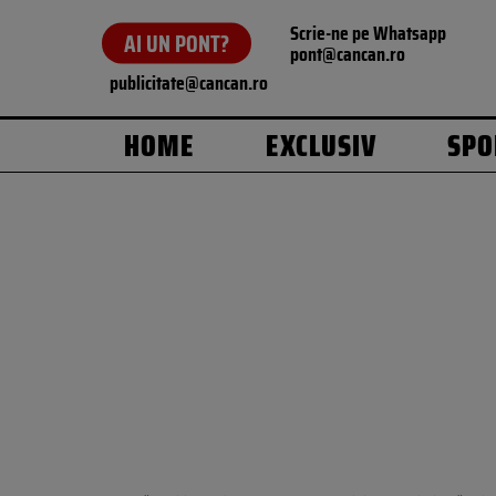
Scrie-ne pe Whatsapp
AI UN PONT?
pont@cancan.ro
publicitate@cancan.ro
HOME
EXCLUSIV
SPO