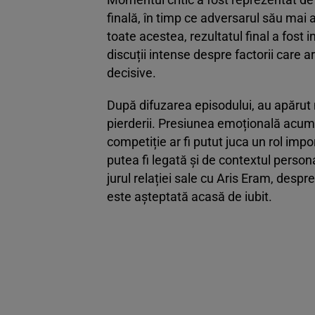
finală, în timp ce adversarul său mai
toate acestea, rezultatul final a fost 
discuții intense despre factorii care a
decisive.
După difuzarea episodului, au apărut 
pierderii. Presiunea emoțională acumu
competiție ar fi putut juca un rol imp
putea fi legată și de contextul persona
jurul relației sale cu Aris Eram, despre
este așteptată acasă de iubit.