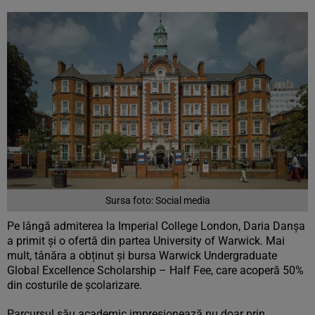
Sursa foto: Social media
Pe lângă admiterea la Imperial College London, Daria Danșa
a primit și o ofertă din partea University of Warwick. Mai
mult, tânăra a obținut și bursa Warwick Undergraduate
Global Excellence Scholarship – Half Fee, care acoperă 50%
din costurile de școlarizare.
Parcursul său academic impresionează nu doar prin