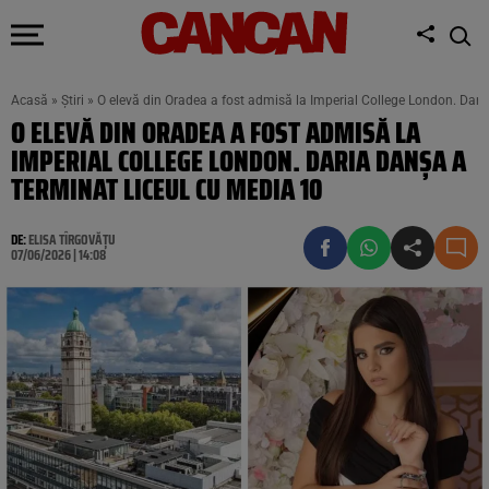
Acasă
»
Știri
»
O elevă din Oradea a fost admisă la Imperial College London. Dari
O ELEVĂ DIN ORADEA A FOST ADMISĂ LA
IMPERIAL COLLEGE LONDON. DARIA DANȘA A
TERMINAT LICEUL CU MEDIA 10
DE:
ELISA TÎRGOVĂȚU
07/06/2026 | 14:08