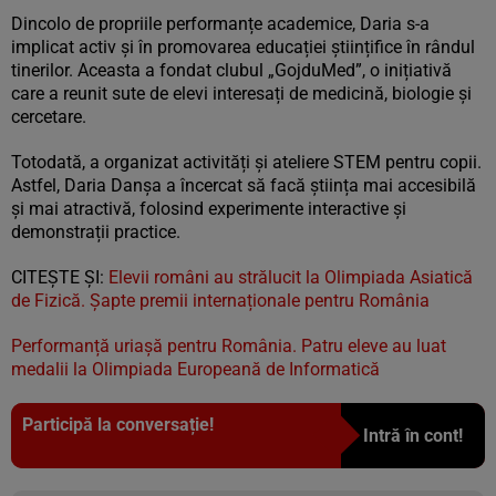
Dincolo de propriile performanțe academice, Daria s-a
implicat activ și în promovarea educației științifice în rândul
tinerilor. Aceasta a fondat clubul „GojduMed”, o inițiativă
care a reunit sute de elevi interesați de medicină, biologie și
cercetare.
Totodată, a organizat activități și ateliere STEM pentru copii.
Astfel, Daria Danșa a încercat să facă știința mai accesibilă
și mai atractivă, folosind experimente interactive și
demonstrații practice.
CITEȘTE ȘI:
Elevii români au strălucit la Olimpiada Asiatică
de Fizică. Șapte premii internaționale pentru România
Performanță uriașă pentru România. Patru eleve au luat
medalii la Olimpiada Europeană de Informatică
Participă la conversație!
Intră în cont!