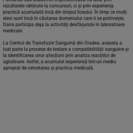
rezultatele obținute la concursuri, ci și prin experiența
practică acumulată încă din timpul liceului. În timp ce mulți
elevi sunt încă în căutarea domeniului care li se potrivește,
Daria participa deja la activități desfășurate în laboratoare
medicale.
La Centrul de Transfuzie Sanguină din Oradea, aceasta a
luat parte la procese de testare a compatibilității sanguine și
la identificarea unor afecțiuni prin analiza reacțiilor de
aglutinare. Astfel, a acumulat experiență într-un mediu
apropiat de cercetarea și practica medicală.