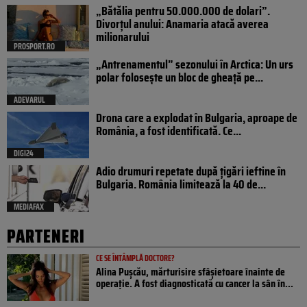
„Bătălia pentru 50.000.000 de dolari”.
Divorțul anului: Anamaria atacă averea
milionarului
PROSPORT.RO
„Antrenamentul” sezonului în Arctica: Un urs
polar folosește un bloc de gheață pe...
ADEVARUL
Drona care a explodat în Bulgaria, aproape de
România, a fost identificată. Ce...
DIGI24
Adio drumuri repetate după țigări ieftine în
Bulgaria. România limitează la 40 de...
MEDIAFAX
PARTENERI
CE SE ÎNTÂMPLĂ DOCTORE?
Alina Pușcău, mărturisire sfâșietoare înainte de
operație. A fost diagnosticată cu cancer la sân în...