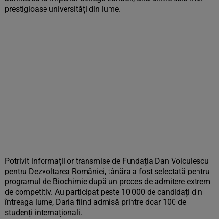
prestigioase universități din lume.
Potrivit informațiilor transmise de Fundația Dan Voiculescu
pentru Dezvoltarea României, tânăra a fost selectată pentru
programul de Biochimie după un proces de admitere extrem
de competitiv. Au participat peste 10.000 de candidați din
întreaga lume, Daria fiind admisă printre doar 100 de
studenți internaționali.