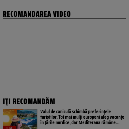
RECOMANDAREA VIDEO
IȚI RECOMANDĂM
Valul de caniculă schimbă preferințele
turiștilor. Tot mai mulți europeni aleg vacanțe
în țările nordice, dar Mediterana rămâne…
ȘTIRI