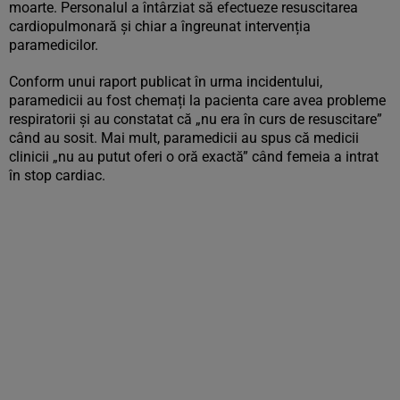
moarte. Personalul a întârziat să efectueze resuscitarea
cardiopulmonară și chiar a îngreunat intervenția
paramedicilor.
Conform unui raport publicat în urma incidentului,
paramedicii au fost chemați la pacienta care avea probleme
respiratorii și au constatat că „nu era în curs de resuscitare”
când au sosit. Mai mult, paramedicii au spus că medicii
clinicii „nu au putut oferi o oră exactă” când femeia a intrat
în stop cardiac.