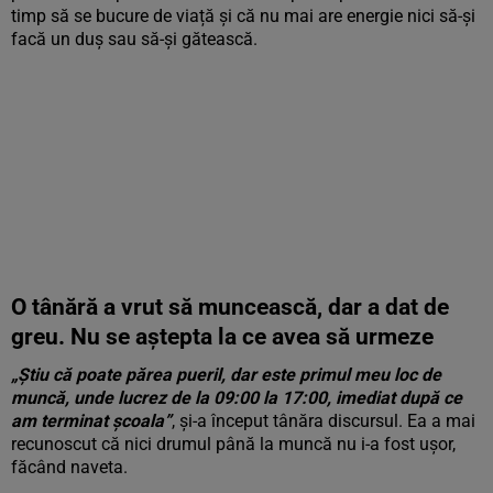
timp să se bucure de viață și că nu mai are energie nici să-și
facă un duș sau să-și gătească.
O tânără a vrut să muncească, dar a dat de
greu. Nu se aștepta la ce avea să urmeze
„Știu că poate părea pueril, dar este primul meu loc de
muncă, unde lucrez de la 09:00 la 17:00, imediat după ce
am terminat școala”
, și-a început tânăra discursul. Ea a mai
recunoscut că nici drumul până la muncă nu i-a fost ușor,
făcând naveta.