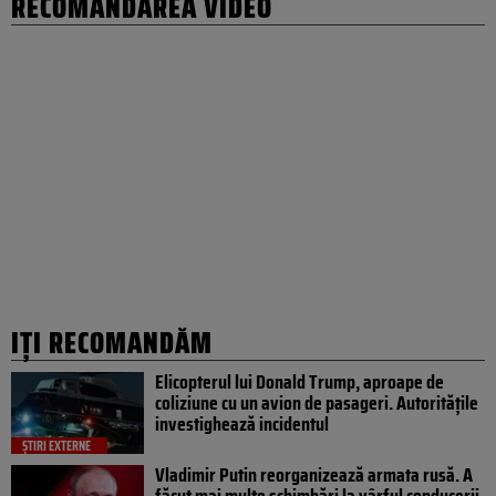
RECOMANDAREA VIDEO
IȚI RECOMANDĂM
Elicopterul lui Donald Trump, aproape de
coliziune cu un avion de pasageri. Autoritățile
investighează incidentul
ȘTIRI EXTERNE
Vladimir Putin reorganizează armata rusă. A
făcut mai multe schimbări la vârful conducerii