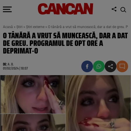
Acasă
»
Știri
»
Știri externe
»
O tânără a vrut să muncească, dar a dat de greu. Pr
O TÂNĂRĂ A VRUT SĂ MUNCEASCĂ, DAR A DAT
DE GREU. PROGRAMUL DE OPT ORE A
DEPRIMAT-O
DE:
A. B.
01/02/2024 | 18:07