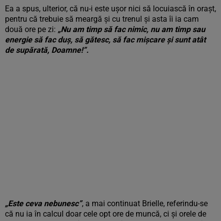
Ea a spus, ulterior, că nu-i este ușor nici să locuiască în orașt,
pentru că trebuie să meargă și cu trenul și asta îi ia cam
două ore pe zi:
„Nu am timp să fac nimic, nu am timp sau
energie să fac duș, să gătesc, să fac mișcare și sunt atât
de supărată, Doamne!”.
„Este ceva nebunesc”
, a mai continuat Brielle, referindu-se
că nu ia în calcul doar cele opt ore de muncă, ci și orele de