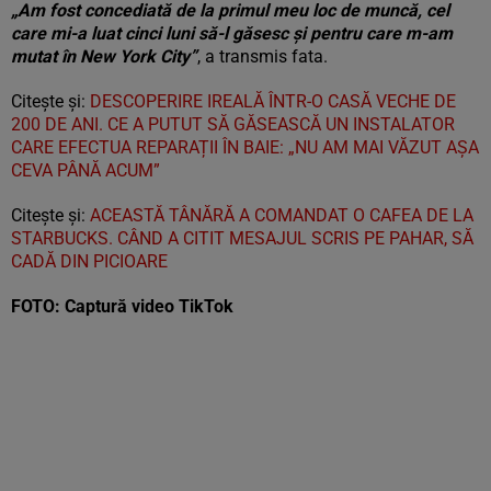
„Am fost concediată de la primul meu loc de muncă, cel
care mi-a luat cinci luni să-l găsesc și pentru care m-am
mutat în New York City”
, a transmis fata.
Citește și:
DESCOPERIRE IREALĂ ÎNTR-O CASĂ VECHE DE
200 DE ANI. CE A PUTUT SĂ GĂSEASCĂ UN INSTALATOR
CARE EFECTUA REPARAȚII ÎN BAIE: „NU AM MAI VĂZUT AȘA
CEVA PÂNĂ ACUM”
Citește și:
ACEASTĂ TÂNĂRĂ A COMANDAT O CAFEA DE LA
STARBUCKS. CÂND A CITIT MESAJUL SCRIS PE PAHAR, SĂ
CADĂ DIN PICIOARE
FOTO: Captură video TikTok