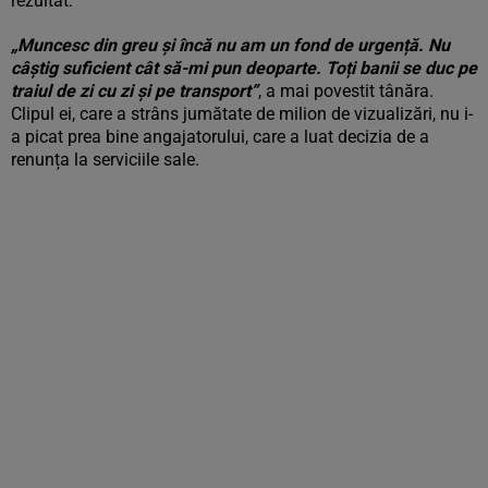
rezultat.
„Muncesc din greu și încă nu am un fond de urgență. Nu
câștig suficient cât să-mi pun deoparte. Toți banii se duc pe
traiul de zi cu zi și pe transport”
, a mai povestit tânăra.
Clipul ei, care a strâns jumătate de milion de vizualizări, nu i-
a picat prea bine angajatorului, care a luat decizia de a
renunța la serviciile sale.