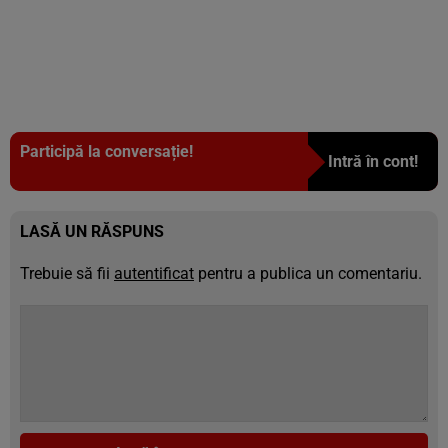
Participă la conversație!
Intră în cont!
LASĂ UN RĂSPUNS
Trebuie să fii
autentificat
pentru a publica un comentariu.