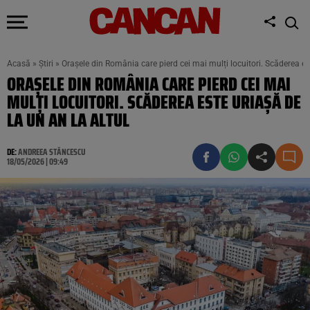
Acasă
»
Știri
»
Orașele din România care pierd cei mai mulți locuitori. Scăderea est
ORAȘELE DIN ROMÂNIA CARE PIERD CEI MAI
MULȚI LOCUITORI. SCĂDEREA ESTE URIAȘĂ DE
LA UN AN LA ALTUL
DE:
ANDREEA STĂNCESCU
18/05/2026 | 09:49