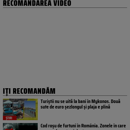
RECOMANDAREA VIDEO
IȚI RECOMANDĂM
Turiștii nu se uită la bani în Mykonos. Două
sute de euro șezlongul și plaja e plină
ȘTIRI
Cod roșu de furtuni în România. Zonele în care