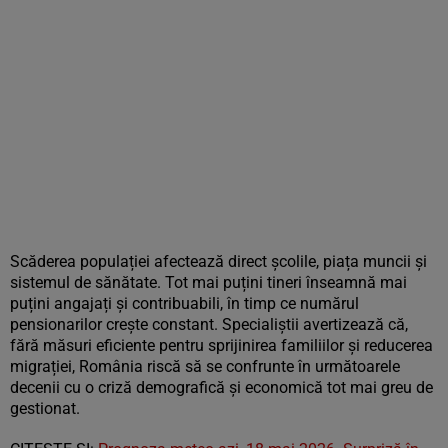
Scăderea populației afectează direct școlile, piața muncii și
sistemul de sănătate. Tot mai puțini tineri înseamnă mai
puțini angajați și contribuabili, în timp ce numărul
pensionarilor crește constant. Specialiștii avertizează că,
fără măsuri eficiente pentru sprijinirea familiilor și reducerea
migrației, România riscă să se confrunte în următoarele
decenii cu o criză demografică și economică tot mai greu de
gestionat.