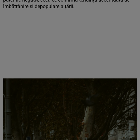
îmbătrânire și depopulare a țării.