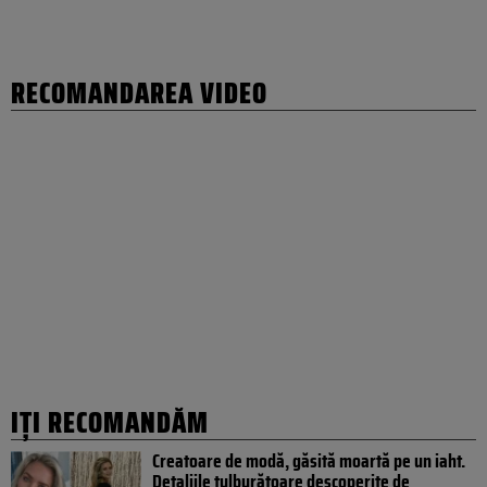
RECOMANDAREA VIDEO
IȚI RECOMANDĂM
Creatoare de modă, găsită moartă pe un iaht.
Detaliile tulburătoare descoperite de