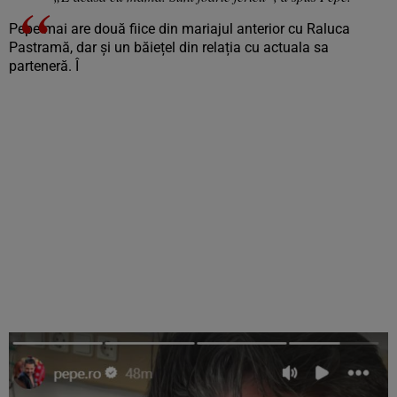
Pepe mai are două fiice din mariajul anterior cu Raluca
Pastramă, dar și un băiețel din relația cu actuala sa
parteneră. Î