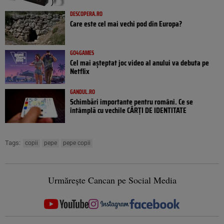
DESCOPERA.RO
Care este cel mai vechi pod din Europa?
GO4GAMES
Cel mai așteptat joc video al anului va debuta pe
Netflix
GANDUL.RO
Schimbări importante pentru români. Ce se
întâmplă cu vechile CĂRȚI DE IDENTITATE
Tags:
copii
pepe
pepe copii
Urmărește Cancan pe Social Media