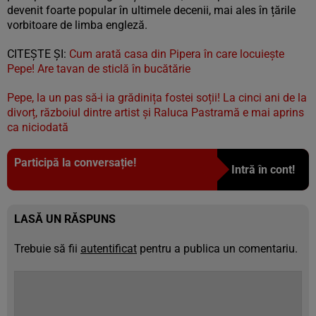
devenit foarte popular în ultimele decenii, mai ales în țările
vorbitoare de limba engleză.
CITEȘTE ȘI:
Cum arată casa din Pipera în care locuiește
Pepe! Are tavan de sticlă în bucătărie
Pepe, la un pas să-i ia grădinița fostei soții! La cinci ani de la
divorț, războiul dintre artist și Raluca Pastramă e mai aprins
ca niciodată
Participă la conversație!
Intră în cont!
LASĂ UN RĂSPUNS
Trebuie să fii
autentificat
pentru a publica un comentariu.