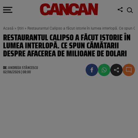
Acasă
»
Știri
»
Restaurantul Calipso a făcut istorie în lumea interlopă. Ce spun C
RESTAURANTUL CALIPSO A FĂCUT ISTORIE ÎN
LUMEA INTERLOPĂ. CE SPUN CĂMĂTARII
DESPRE AFACEREA DE MILIOANE DE DOLARI
DE:
ANDREEA STĂNCESCU
02/06/2026 | 08:00