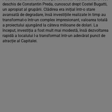
deschis de Constantin Preda, cunoscut drept Costel Bugatti,
un apropiat al grupării. Clădirea era inițial într-o stare
avansată de degradare, însă investițiile realizate în timp au
transformat-o într-un complex impresionant, valoarea totală
a proiectului ajungând la câteva milioane de dolari. La
început, investiția a fost mult mai modestă, însă dezvoltarea
rapidă a localului l-a transformat într-un adevărat punct de
atracție al Capitalei.