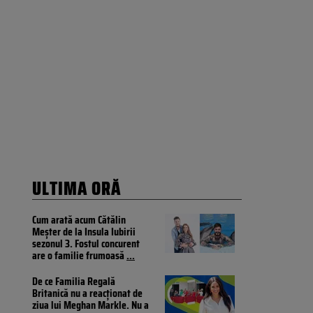
ULTIMA ORĂ
Cum arată acum Cătălin
Meșter de la Insula Iubirii
sezonul 3. Fostul concurent
are o familie frumoasă
...
De ce Familia Regală
Britanică nu a reacționat de
ziua lui Meghan Markle. Nu a