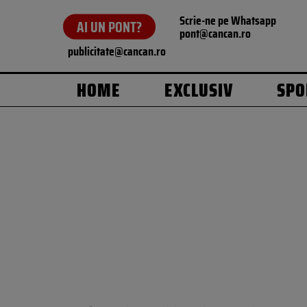
Scrie-ne pe Whatsapp
AI UN PONT?
pont@cancan.ro
publicitate@cancan.ro
HOME
EXCLUSIV
SPO