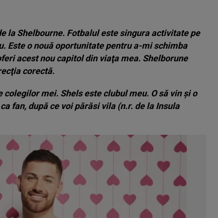
e la Shelbourne. Fotbalul este singura activitate pe
u.
Este o nouă oportunitate pentru a-mi schimba
 oferi acest nou capitol din viaţa mea. Shelborune
ecţia corectă.
 colegilor mei. Shels este clubul meu. O să vin şi o
ca fan, după ce voi părăsi vila (n.r. de la Insula