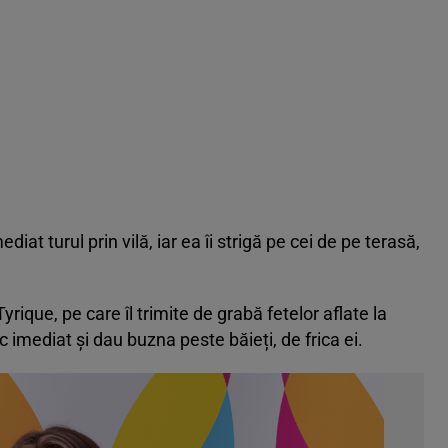
at turul prin vilă, iar ea îi strigă pe cei de pe terasă,
Tyrique, pe care îl trimite de grabă fetelor aflate la
 imediat și dau buzna peste băieți, de frica ei.