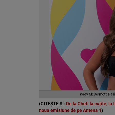
Kady McDermott s-a înt
(CITEȘTE ȘI:
De la Chefi la cuțite, la
noua emisiune de pe Antena 1
)