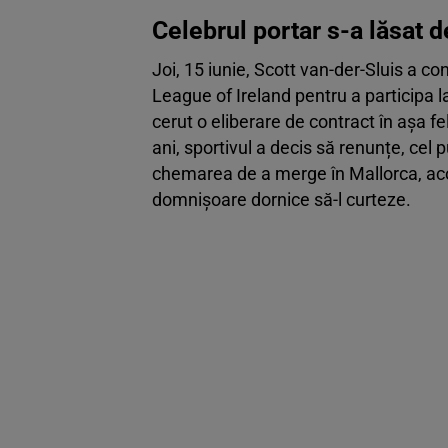
Celebrul portar s-a lăsat d
Joi, 15 iunie, Scott van-der-Sluis a co
League of Ireland pentru a participa l
cerut o eliberare de contract în așa fe
ani, sportivul a decis să renunțe, cel 
chemarea de a merge în Mallorca, ac
domnișoare dornice să-l curteze.