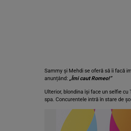
Sammy și Mehdi se oferă să îi facă imedi
anunțând:
„Îmi caut Romeo!”
Ulterior, blondina își face un selfie cu 
spa. Concurentele intră în stare de șoc