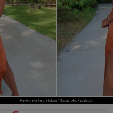
Revenire la Insula Iubirii / Sursă foto: Facebook