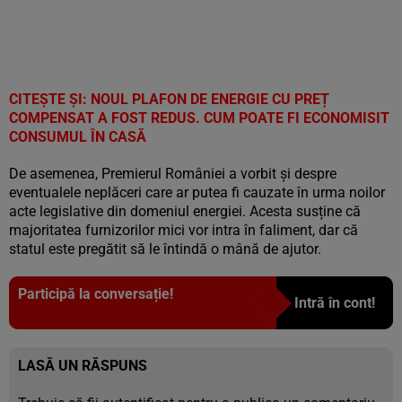
CITEȘTE ȘI: NOUL PLAFON DE ENERGIE CU PREȚ
COMPENSAT A FOST REDUS. CUM POATE FI ECONOMISIT
CONSUMUL ÎN CASĂ
De asemenea, Premierul României a vorbit și despre
eventualele neplăceri care ar putea fi cauzate în urma noilor
acte legislative din domeniul energiei. Acesta susține că
majoritatea furnizorilor mici vor intra în faliment, dar că
statul este pregătit să le întindă o mână de ajutor.
Participă la conversație!
Intră în cont!
LASĂ UN RĂSPUNS