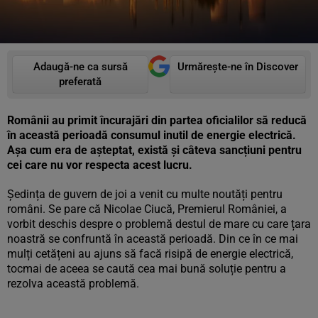
Adaugă-ne ca sursă
Urmărește-ne în Discover
preferată
Românii au primit încurajări din partea oficialilor să reducă
în această perioadă consumul inutil de energie electrică.
Așa cum era de așteptat, există și câteva sancțiuni pentru
cei care nu vor respecta acest lucru.
Ședința de guvern de joi a venit cu multe noutăți pentru
români. Se pare că Nicolae Ciucă, Premierul României, a
vorbit deschis despre o problemă destul de mare cu care țara
noastră se confruntă în această perioadă. Din ce în ce mai
mulți cetățeni au ajuns să facă risipă de energie electrică,
tocmai de aceea se caută cea mai bună soluție pentru a
rezolva această problemă.