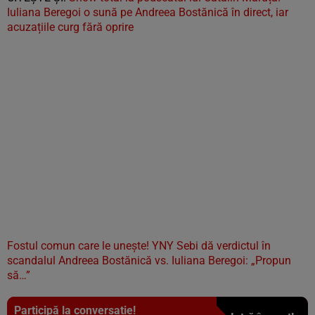
Iuliana Beregoi o sună pe Andreea Bostănică în direct, iar
acuzațiile curg fără oprire
Fostul comun care le uneşte! YNY Sebi dă verdictul în
scandalul Andreea Bostănică vs. Iuliana Beregoi: „Propun
să…”
Participă la conversație!