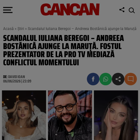
Acasă
»
Știri
»
Scandalul Iuliana Beregoi – Andreea Bostănică ajunge la Maruță. 
SCANDALUL IULIANA BEREGOI – ANDREEA
BOSTĂNICĂ AJUNGE LA MARUȚĂ. FOSTUL
PREZENTATOR DE LA PRO TV MEDIAZĂ
CONFLICTUL MOMENTULUI
DE:
DAVID IOAN
06/06/2026 | 23:09