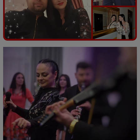
Vezi galeria foto
5 poze