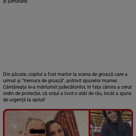
și jumătate.
Din păcate, copilul a fost martor la scena de groază care a
urmat și ”tremura de groază”, potrivit spuselor mamei.
Cântăreața le-a mărturisit judecătorilor, în fața cărora a cerut
ordin de protecție, că soțul a lovit-o atât de rău, încât a ajuns
de urgență la spital!