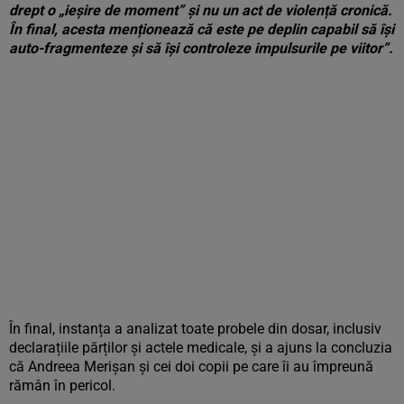
drept o „ieșire de moment” și nu un act de violență cronică.
În final, acesta menționează că este pe deplin capabil să își
auto-fragmenteze și să își controleze impulsurile pe viitor”.
În final, instanța a analizat toate probele din dosar, inclusiv
declarațiile părților și actele medicale, și a ajuns la concluzia
că Andreea Merișan și cei doi copii pe care îi au împreună
rămân în pericol.