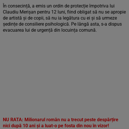
În consecință, a emis un ordin de protecție împotriva lui
Claudiu Merișan pentru 12 luni, fiind obligat să nu se apropie
de artistă și de copii, să nu ia legătura cu ei și să urmeze
ședințe de consiliere psihologică. Pe lângă asta, s-a dispus
evacuarea lui de urgență din locuința comună.
NU RATA:
Milionarul român nu a trecut peste despărțire
nici după 10 ani și a luat-o pe fosta din nou în vizor!