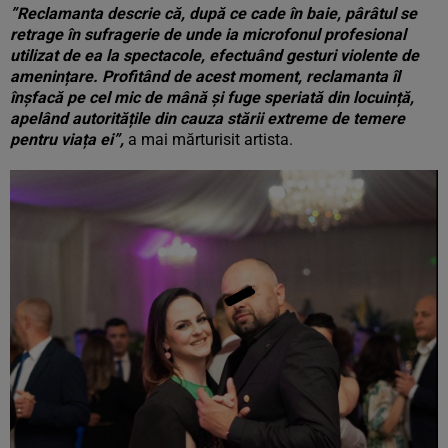
”Reclamanta descrie că, după ce cade în baie, pârâtul se
retrage în sufragerie de unde ia microfonul profesional
utilizat de ea la spectacole, efectuând gesturi violente de
amenințare. Profitând de acest moment, reclamanta îl
înșfacă pe cel mic de mână și fuge speriată din locuință,
apelând autoritățile din cauza stării extreme de temere
pentru viața ei”,
a mai mărturisit artista.