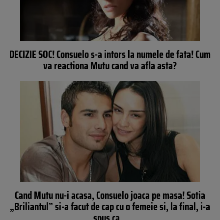
DECIZIE SOC! Consuelo s-a intors la numele de fata! Cum
va reactiona Mutu cand va afla asta?
Cand Mutu nu-i acasa, Consuelo joaca pe masa! Sotia
„Briliantul” si-a facut de cap cu o femeie si, la final, i-a
spus ca…