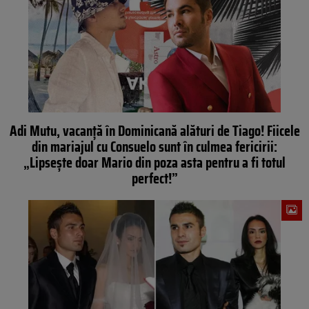
Adi Mutu, vacanță în Dominicană alături de Tiago! Fiicele
din mariajul cu Consuelo sunt în culmea fericirii:
„Lipsește doar Mario din poza asta pentru a fi totul
perfect!”