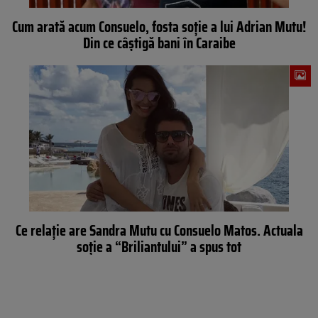
Cum arată acum Consuelo, fosta soție a lui Adrian Mutu!
Din ce câștigă bani în Caraibe
Ce relaţie are Sandra Mutu cu Consuelo Matos. Actuala
soţie a “Briliantului” a spus tot