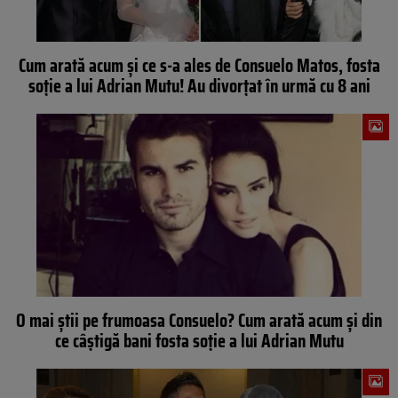
Cum arată acum și ce s-a ales de Consuelo Matos, fosta
soție a lui Adrian Mutu! Au divorțat în urmă cu 8 ani
O mai știi pe frumoasa Consuelo? Cum arată acum și din
ce câștigă bani fosta soție a lui Adrian Mutu