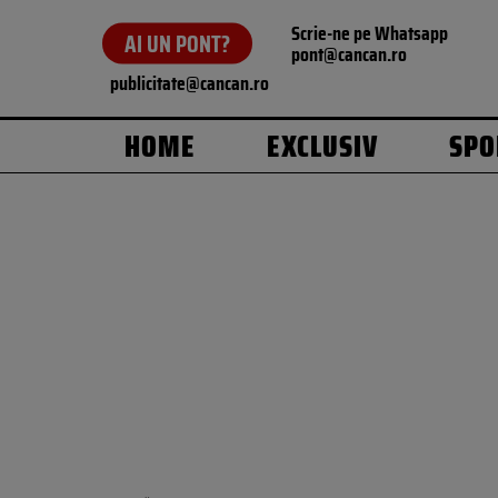
Scrie-ne pe Whatsapp
AI UN PONT?
pont@cancan.ro
publicitate@cancan.ro
HOME
EXCLUSIV
SPO