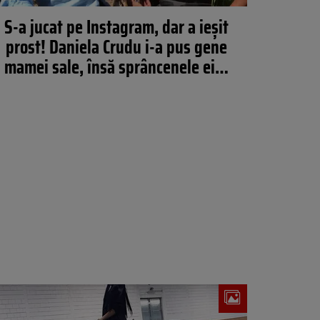
S-a jucat pe Instagram, dar a ieşit
prost! Daniela Crudu i-a pus gene
mamei sale, însă sprâncenele ei…