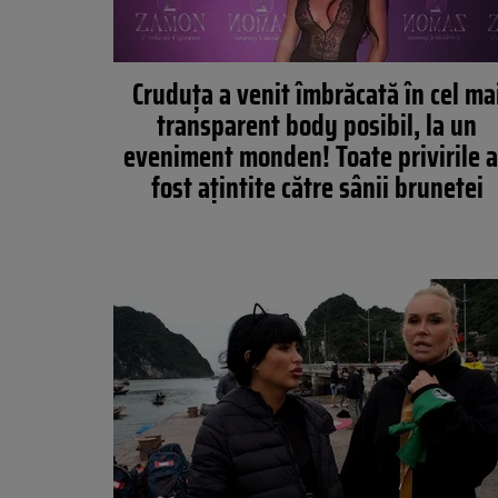
Cruduța a venit îmbrăcată în cel ma
transparent body posibil, la un
eveniment monden! Toate privirile 
fost ațintite către sânii brunetei