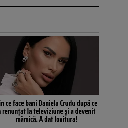
in ce face bani Daniela Crudu după ce
a renunțat la televiziune și a devenit
mămică. A dat lovitura!