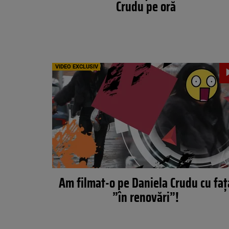
Crudu pe oră
VIDEO EXCLUSIV
Am filmat-o pe Daniela Crudu cu faț
”în renovări”!