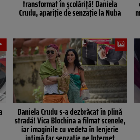
transformat în școlăriță! Daniela
Crudu, apariție de senzație la Nuba
m
a
Daniela Crudu s-a dezbrăcat în plină
stradă! Vica Blochina a filmat scenele,
iar imaginile cu vedeta în lenjerie
intimă fac senzație pe Internet