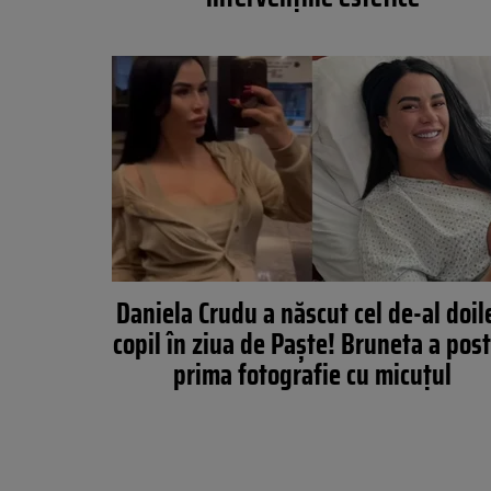
Daniela Crudu a născut cel de-al doil
copil în ziua de Paște! Bruneta a pos
prima fotografie cu micuțul