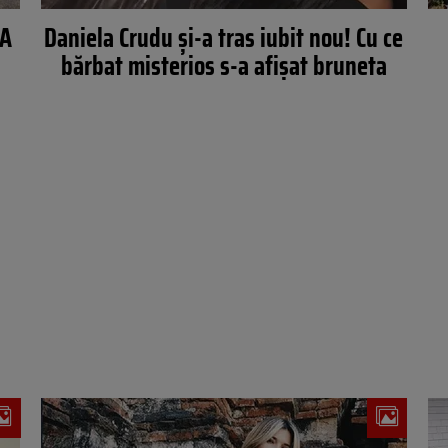
 A
Daniela Crudu și-a tras iubit nou! Cu ce
bărbat misterios s-a afișat bruneta