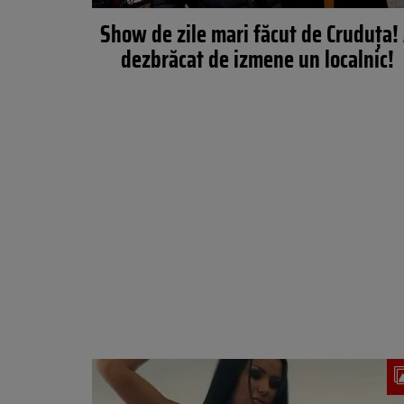
Show de zile mari făcut de Cruduța!
dezbrăcat de izmene un localnic!