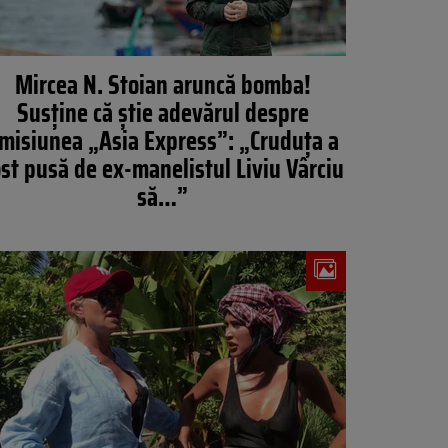
Mircea N. Stoian aruncă bomba!
Susține că știe adevărul despre
misiunea „Asia Express”: „Cruduța a
ost pusă de ex-manelistul Liviu Vârciu
să…”