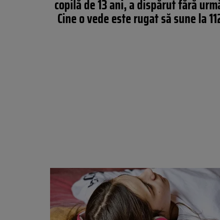
copilă de 13 ani, a dispărut fără urm
Cine o vede este rugat să sune la 11