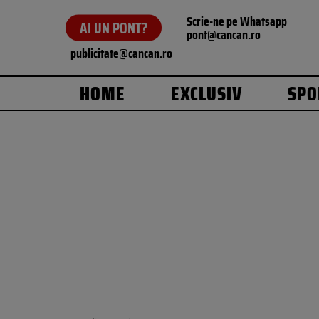
Scrie-ne pe Whatsapp
AI UN PONT?
pont@cancan.ro
publicitate@cancan.ro
HOME
EXCLUSIV
SPO