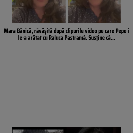
Mara Bănică, răvășită după clipurile video pe care Pepe i
le-a arătat cu Raluca Pastramă. Susține că…