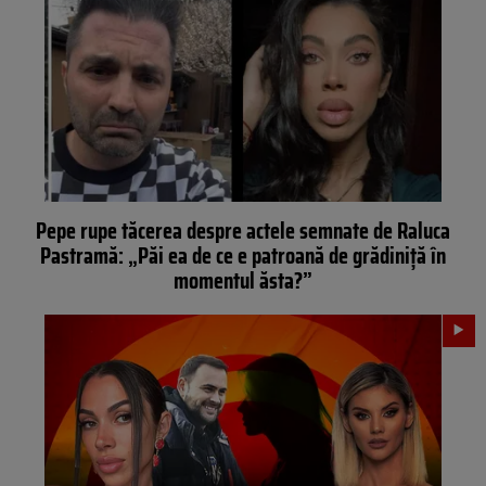
Pepe rupe tăcerea despre actele semnate de Raluca
Pastramă: „Păi ea de ce e patroană de grădiniță în
momentul ăsta?”