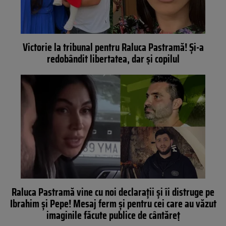
Victorie la tribunal pentru Raluca Pastramă! Și-a
redobândit libertatea, dar și copilul
Raluca Pastramă vine cu noi declarații și îi distruge pe
Ibrahim și Pepe! Mesaj ferm și pentru cei care au văzut
imaginile făcute publice de cântăreț