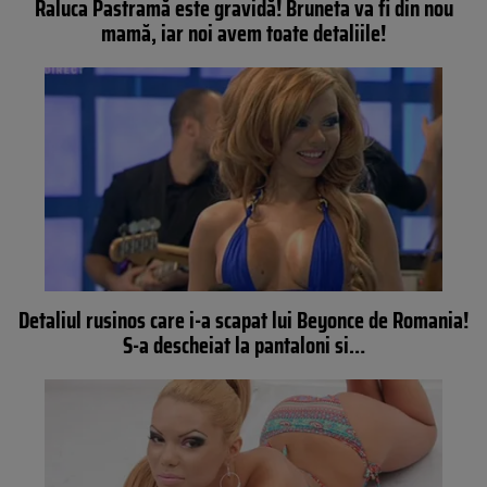
Raluca Pastramă este gravidă! Bruneta va fi din nou
mamă, iar noi avem toate detaliile!
Detaliul rusinos care i-a scapat lui Beyonce de Romania!
S-a descheiat la pantaloni si…