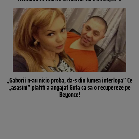
„Gaborii n-au nicio proba, da-s din lumea interlopa” Ce
„asasini” platiti a angajat Guta ca sa o recupereze pe
Beyonce!