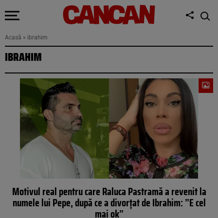
Acasă
»
ibrahim
IBRAHIM
Motivul real pentru care Raluca Pastramă a revenit la
numele lui Pepe, după ce a divorțat de Ibrahim: ”E cel
mai ok”