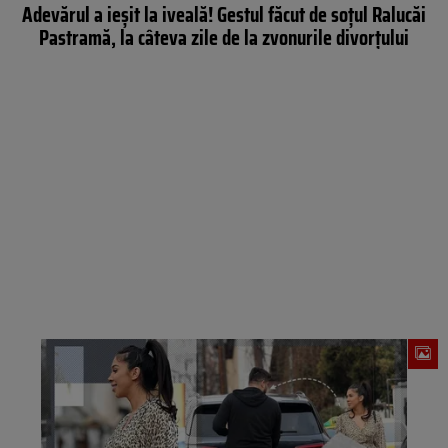
Adevărul a ieșit la iveală! Gestul făcut de soțul Ralucăi
Pastramă, la câteva zile de la zvonurile divorțului