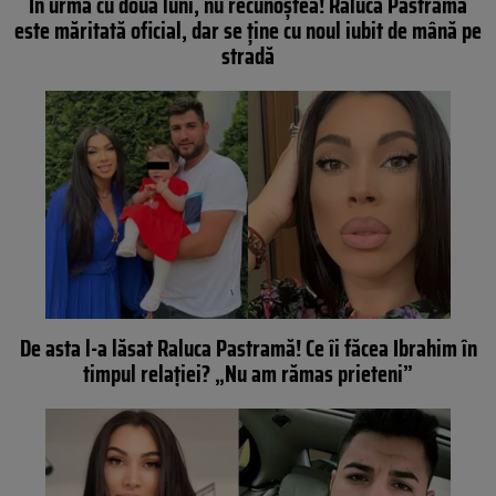
În urmă cu două luni, nu recunoștea! Raluca Pastramă
este măritată oficial, dar se ține cu noul iubit de mână pe
stradă
De asta l-a lăsat Raluca Pastramă! Ce îi făcea Ibrahim în
timpul relaţiei? „Nu am rămas prieteni”