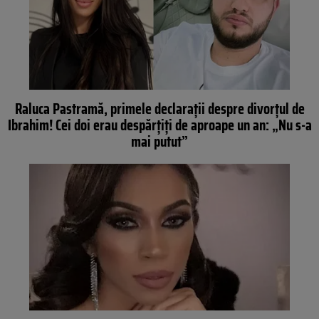
Raluca Pastramă, primele declarații despre divorțul de
Ibrahim! Cei doi erau despărțiți de aproape un an: „Nu s-a
mai putut”