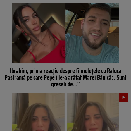
Ibrahim, prima reacție despre filmulețele cu Raluca
Pastramă pe care Pepe i le-a arătat Marei Bănică: „Sunt
greșeli de…”