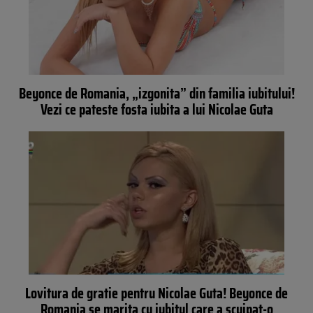
Beyonce de Romania, „izgonita” din familia iubitului!
Vezi ce pateste fosta iubita a lui Nicolae Guta
Lovitura de gratie pentru Nicolae Guta! Beyonce de
Romania se marita cu iubitul care a scuipat-o