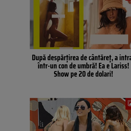
După despărțirea de cântăreț, a intr
într-un con de umbră! Ea e Lariss!
Show pe 20 de dolari!