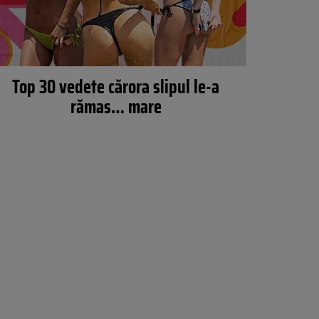
Top 30 vedete cărora slipul le-a
rămas… mare