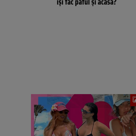
își fac patul și acasă?