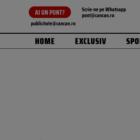
Scrie-ne pe Whatsapp
AI UN PONT?
pont@cancan.ro
publicitate@cancan.ro
HOME
EXCLUSIV
SPO