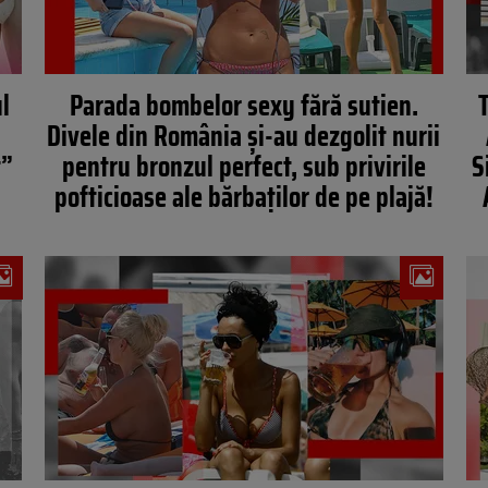
ul
Parada bombelor sexy fără sutien.
Divele din România și-au dezgolit nurii
t”
pentru bronzul perfect, sub privirile
S
pofticioase ale bărbaților de pe plajă!