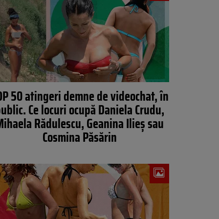
P 50 atingeri demne de videochat, în
ublic. Ce locuri ocupă Daniela Crudu,
ihaela Rădulescu, Geanina Ilieș sau
Cosmina Păsărin