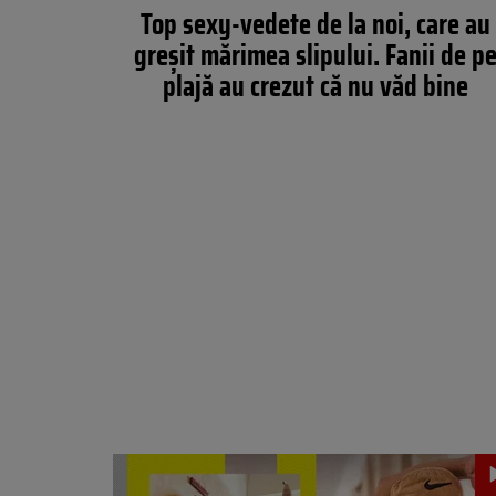
Top sexy-vedete de la noi, care au
greșit mărimea slipului. Fanii de p
plajă au crezut că nu văd bine