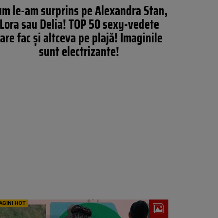
um le-am surprins pe Alexandra Stan,
Lora sau Delia! TOP 50 sexy-vedete
are fac și altceva pe plajă! Imaginile
sunt electrizante!
AGINI HOT