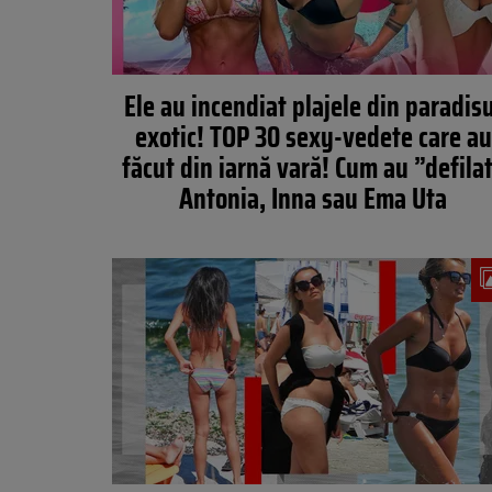
Ele au incendiat plajele din paradis
exotic! TOP 30 sexy-vedete care au
făcut din iarnă vară! Cum au ”defila
Antonia, Inna sau Ema Uta