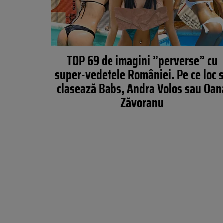
TOP 69 de imagini ”perverse” cu
super-vedetele României. Pe ce loc 
clasează Babs, Andra Volos sau Oan
Zăvoranu