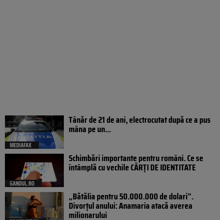
Tânăr de 21 de ani, electrocutat după ce a pus
mâna pe un...
MEDIAFAX
Schimbări importante pentru români. Ce se
întâmplă cu vechile CĂRȚI DE IDENTITATE
GANDUL.RO
„Bătălia pentru 50.000.000 de dolari”.
Divorțul anului: Anamaria atacă averea
milionarului