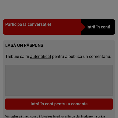
Participă la conversație!
Intră în cont!
LASĂ UN RĂSPUNS
Trebuie să fii
autentificat
pentru a publica un comentariu.
Intră în cont pentru a comenta
Vă rugăm să țineți cont că folosirea injuriilor, a limbajului instigator la ură, a