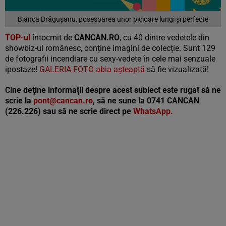
Bianca Drăgușanu, posesoarea unor picioare lungi și perfecte
TOP-ul
întocmit de
CANCAN.RO
, cu 40 dintre vedetele din
showbiz-ul românesc, conține imagini de colecție. Sunt 129
de fotografii incendiare cu sexy-vedete în cele mai senzuale
ipostaze!
GALERIA FOTO abia așteaptă
să fie vizualizată!
Cine deţine informaţii despre acest subiect este rugat să ne
scrie la
pont@cancan.ro
, să ne sune la 0741 CANCAN
(226.226) sau să ne scrie direct pe
WhatsApp.