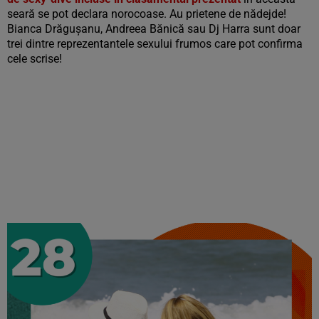
seară se pot declara norocoase. Au prietene de nădejde!
Bianca Drăgușanu, Andreea Bănică sau Dj Harra sunt doar
trei dintre reprezentantele sexului frumos care pot confirma
cele scrise!