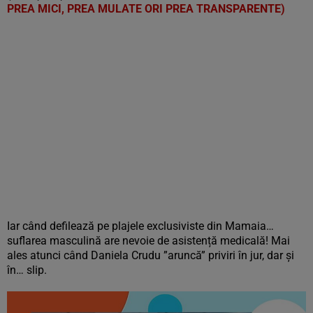
PREA MICI, PREA MULATE ORI PREA TRANSPARENTE)
Iar când defilează pe plajele exclusiviste din Mamaia…
suflarea masculină are nevoie de asistență medicală! Mai
ales atunci când Daniela Crudu ”aruncă” priviri în jur, dar și
în… slip.