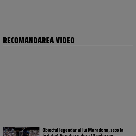
RECOMANDAREA VIDEO
Obiectul legendar al lui Maradona, scos la
licitație! Ar putea valora 10 milioane...