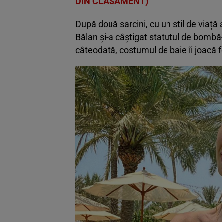
DIN CLASAMENT)
După două sarcini, cu un stil de viaț
Bălan și-a câștigat statutul de bombă
câteodată, costumul de baie îi joacă 