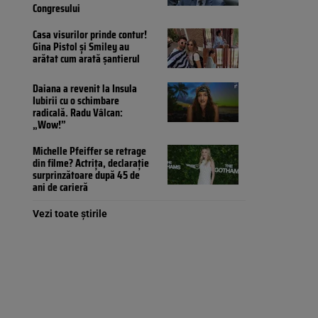
Congresului
Casa visurilor prinde contur!
Gina Pistol și Smiley au
arătat cum arată șantierul
Daiana a revenit la Insula
Iubirii cu o schimbare
radicală. Radu Vâlcan:
„Wow!”
Michelle Pfeiffer se retrage
din filme? Actrița, declarație
surprinzătoare după 45 de
ani de carieră
Vezi toate știrile