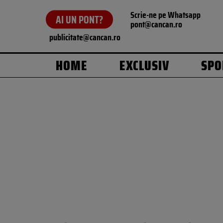
Scrie-ne pe Whatsapp
AI UN PONT?
pont@cancan.ro
publicitate@cancan.ro
HOME
EXCLUSIV
SPO