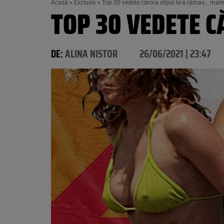
Acasă
»
Exclusiv
»
Top 30 vedete cărora slipul le-a rămas… mare
TOP 30 VEDETE 
DE:
ALINA NISTOR
26/06/2021 | 23:47