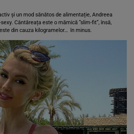
ă activ și un mod sănătos de alimentație, Andreea
-sexy. Cântăreața este o mămică ”slim-fit”, însă,
feste din cauza kilogramelor… în minus.