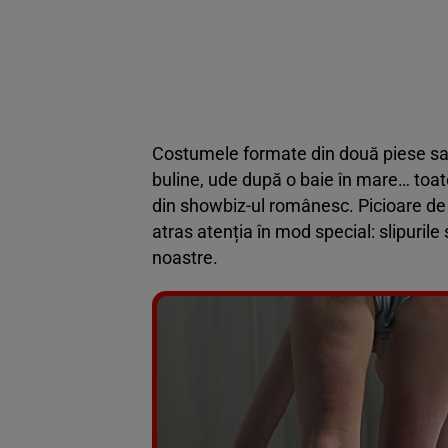
Costumele formate din două piese sau
buline, ude după o baie în mare… toat
din showbiz-ul românesc. Picioare de 
atras atenția în mod special: slipuri
noastre.