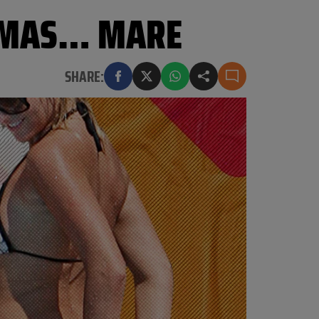
RĂMAS… MARE
SHARE: