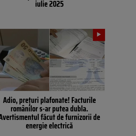
iulie 2025
Adio, prețuri plafonate! Facturile
românilor s-ar putea dubla.
Avertismentul făcut de furnizorii de
energie electrică