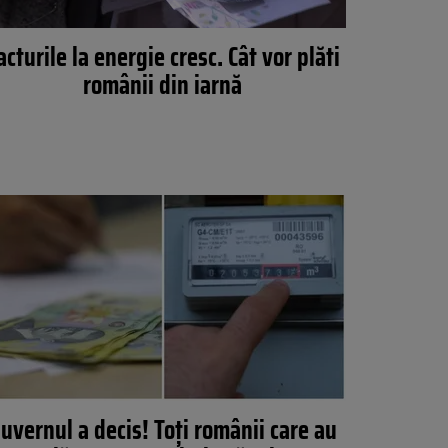
acturile la energie cresc. Cât vor plăti
românii din iarnă
uvernul a decis! Toți românii care au