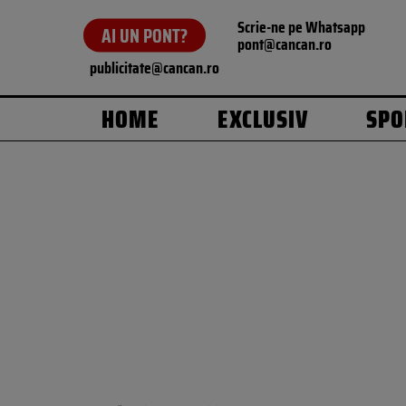
Scrie-ne pe Whatsapp
AI UN PONT?
pont@cancan.ro
publicitate@cancan.ro
HOME
EXCLUSIV
SPO