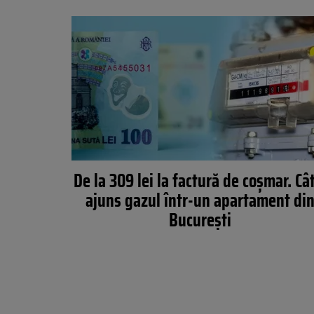
De la 309 lei la factură de coșmar. Câ
ajuns gazul într-un apartament di
București