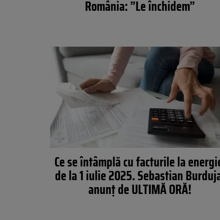
România: ”Le închidem”
Ce se întâmplă cu facturile la energi
de la 1 iulie 2025. Sebastian Burduj
anunț de ULTIMĂ ORĂ!