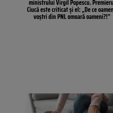
ministrului Virgil Popescu. Premieru
Ciucă este criticat și el: „De ce oamen
voştri din PNL omoară oameni?!”