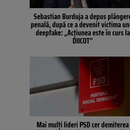
Sebastian Burduja a depus plânger
penală, după ce a devenit victima un
deepfake: „Acțiunea este în curs la
DIICOT”
Mai mulți lideri PSD cer demiterea