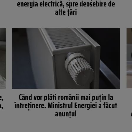
energia electrică, spre deosebire de
alte țări
e,
Când vor plăti românii mai puțin la
a,
întreținere. Ministrul Energiei a făcut
anunțul