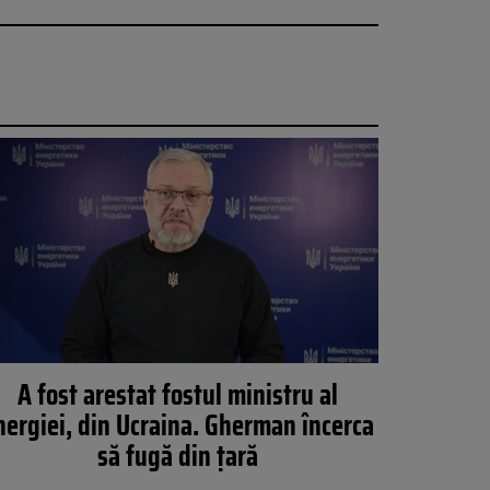
A fost arestat fostul ministru al
nergiei, din Ucraina. Gherman încerca
să fugă din țară