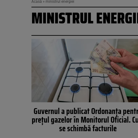
Acasă
»
ministrul energiei
MINISTRUL ENERGI
Guvernul a publicat Ordonanţa pent
preţul gazelor în Monitorul Oficial. 
se schimbă facturile