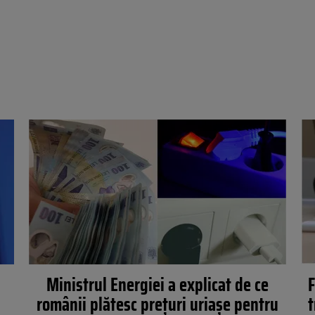
Ministrul Energiei a explicat de ce
F
românii plătesc prețuri uriașe pentru
t