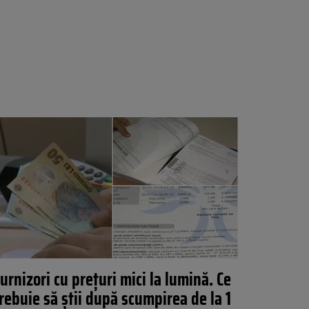
urnizori cu prețuri mici la lumină. Ce
rebuie să știi după scumpirea de la 1