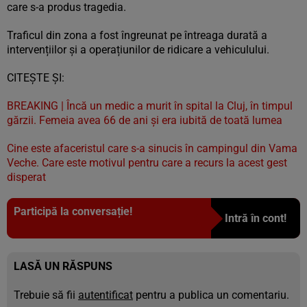
care s-a produs tragedia.
Traficul din zona a fost îngreunat pe întreaga durată a
intervențiilor și a operațiunilor de ridicare a vehiculului.
CITEȘTE ȘI:
BREAKING | Încă un medic a murit în spital la Cluj, în timpul
gărzii. Femeia avea 66 de ani și era iubită de toată lumea
Cine este afaceristul care s-a sinucis în campingul din Vama
Veche. Care este motivul pentru care a recurs la acest gest
disperat
Participă la conversație!
Intră în cont!
LASĂ UN RĂSPUNS
Trebuie să fii
autentificat
pentru a publica un comentariu.