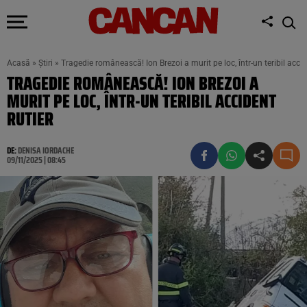
Acasă
»
Știri
»
Tragedie românească! Ion Brezoi a murit pe loc, într-un teribil accid
TRAGEDIE ROMÂNEASCĂ! ION BREZOI A
MURIT PE LOC, ÎNTR-UN TERIBIL ACCIDENT
RUTIER
DE:
DENISA IORDACHE
09/11/2025 | 08:45