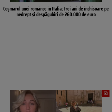
Coșmarul unei românce în Italia: trei ani de închisoare pe
nedrept și despăgubiri de 260.000 de euro