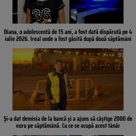
Diana, o adolescentă de 15 ani, a fost dată dispărută pe 4
iulie 2026. Ireal unde a fost găsită după două săptămâni
Și-a dat demisia de la bancă și a ajuns să câștige 2000 de
euro pe săptămână. Cu ce se ocupă acest tânăr