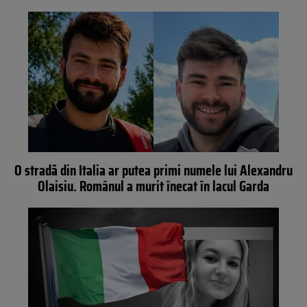
O stradă din Italia ar putea primi numele lui Alexandru
Olaisiu. Românul a murit înecat în lacul Garda