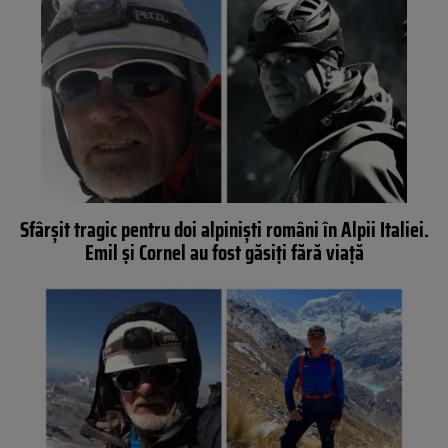
Sfârșit tragic pentru doi alpiniști români în Alpii Italiei.
Emil și Cornel au fost găsiți fără viață