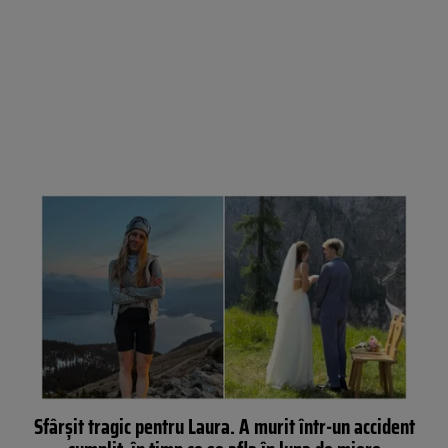
Sfârșit tragic pentru Laura. A murit într-un accident