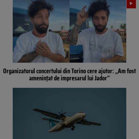
Organizatorul concertului din Torino cere ajutor: „Am fost
amenințat de impresarul lui Jador”