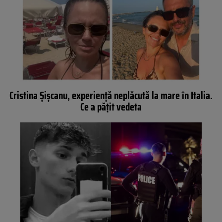
Cristina Șișcanu, experiență neplăcută la mare în Italia.
Ce a pățit vedeta