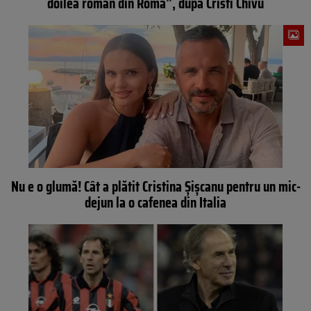
doilea român din Roma”, după Cristi Chivu
Nu e o glumă! Cât a plătit Cristina Șișcanu pentru un mic-
dejun la o cafenea din Italia