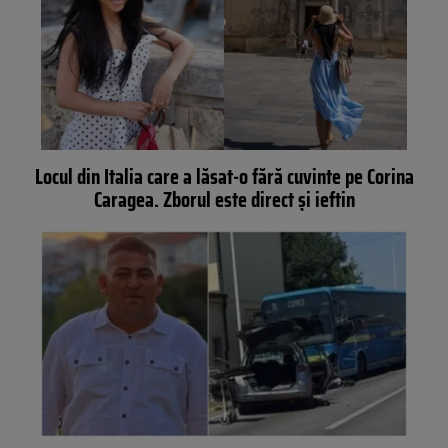
Locul din Italia care a lăsat-o fără cuvinte pe Corina
Caragea. Zborul este direct și ieftin