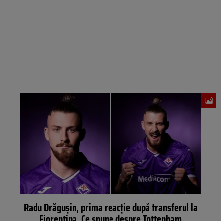
Radu Drăgușin, prima reacție după transferul la
Fiorentina. Ce spune despre Tottenham