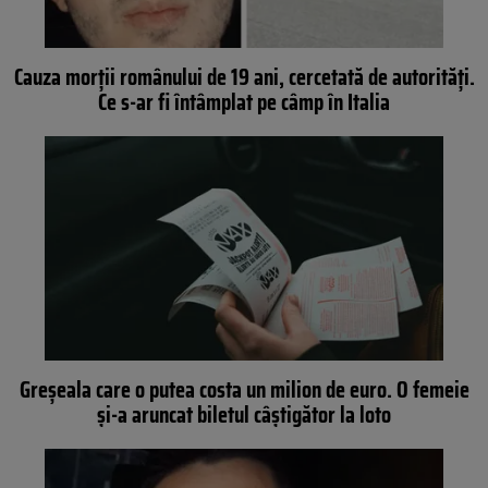
Cauza morții românului de 19 ani, cercetată de autorități.
Ce s-ar fi întâmplat pe câmp în Italia
Greșeala care o putea costa un milion de euro. O femeie
și-a aruncat biletul câștigător la loto