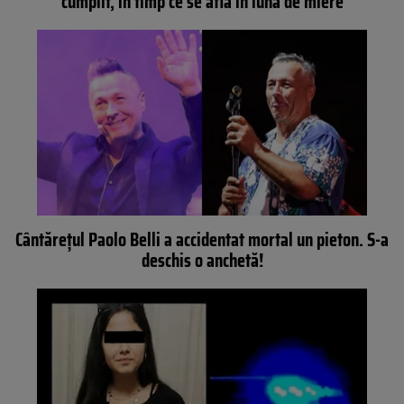
cumplit, în timp ce se afla în luna de miere
Cântărețul Paolo Belli a accidentat mortal un pieton. S-a
deschis o anchetă!