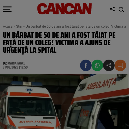
Acasă
»
Știri
»
Un bărbat de 50 de ani a fost tăiat pe față de un coleg! Victima a a
UN BĂRBAT DE 50 DE ANI A FOST TĂIAT PE
FAȚĂ DE UN COLEG! VICTIMA A AJUNS DE
URGENȚĂ LA SPITAL
DE:
MARIA IANCU
31/03/2023 | 12:59