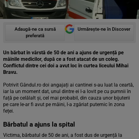
Adaugă-ne ca sursă
Urmărește-ne în Discover
preferată
Un bărbat în vârstă de 50 de ani a ajuns de urgență pe
mâinile medicilor, după ce a fost atacat de un coleg.
Conflictul dintre cei doi a avut loc în curtea liceului Mihai
Bravu.
Potrivit Gândul.ro doi angajați ai cantinei s-au luat la ceartă,
iar la un moment dat, unul dintre ei l-a lovit pe cu pumnii în
față pe celălalt și, cel mai probabil, din cauza unor bijuterii
pe care le-ar fi avut pe mâini, l-a zgâriat puternic în zona
feței.
Bărbatul a ajuns la spital
Victima, bărbatul de 50 de ani, a fost dus de urgență la