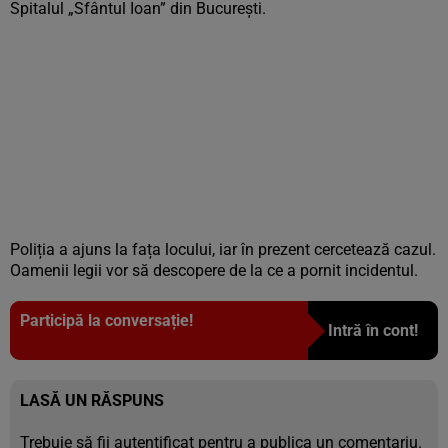
Spitalul „Sfântul Ioan” din București.
Poliția a ajuns la fața locului, iar în prezent cercetează cazul.
Oamenii legii vor să descopere de la ce a pornit incidentul.
Participă la conversație!
Intră în cont!
LASĂ UN RĂSPUNS
Trebuie să fii
autentificat
pentru a publica un comentariu.