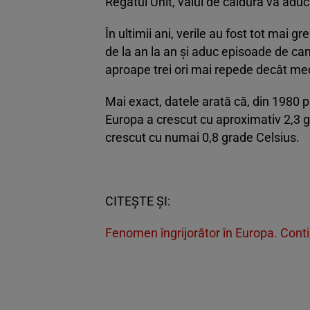
Regatul Unit, valul de căldură va ad
În ultimii ani, verile au fost tot mai 
de la an la an și aduc episoade de ca
aproape trei ori mai repede decât med
Mai exact, datele arată că, din 1980 
Europa a crescut cu aproximativ 2,3 g
crescut cu numai 0,8 grade Celsius.
CITEȘTE ȘI:
Fenomen îngrijorător în Europa. Conti