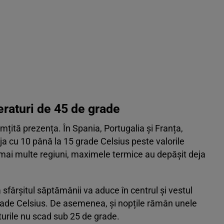
raturi de 45 de grade
mțită prezența. În Spania, Portugalia și Franța,
a cu 10 până la 15 grade Celsius peste valorile
mai multe regiuni, maximele termice au depășit deja
sfârșitul săptămânii va aduce în centrul și vestul
rade Celsius. De asemenea, și nopțile rămân unele
urile nu scad sub 25 de grade.