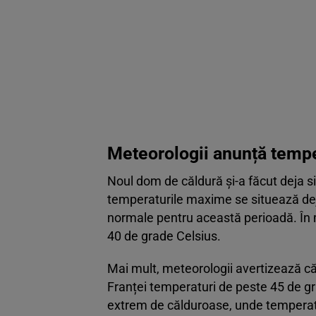
Meteorologii anunță tempe
Noul dom de căldură și-a făcut deja si
temperaturile maxime se situează dej
normale pentru această perioadă. În 
40 de grade Celsius.
Mai mult, meteorologii avertizează că 
Franței temperaturi de peste 45 de g
extrem de călduroase, unde temperat