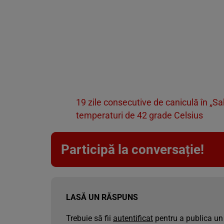
19 zile consecutive de caniculă în „
temperaturi de 42 grade Celsius
Participă la conversație!
LASĂ UN RĂSPUNS
Trebuie să fii
autentificat
pentru a publica un