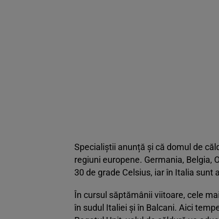
Specialiștii anunță și că domul de căld
regiuni europene. Germania, Belgia, 
30 de grade Celsius, iar în Italia sun
În cursul săptămânii viitoare, cele ma
în sudul Italiei și în Balcani. Aici tem