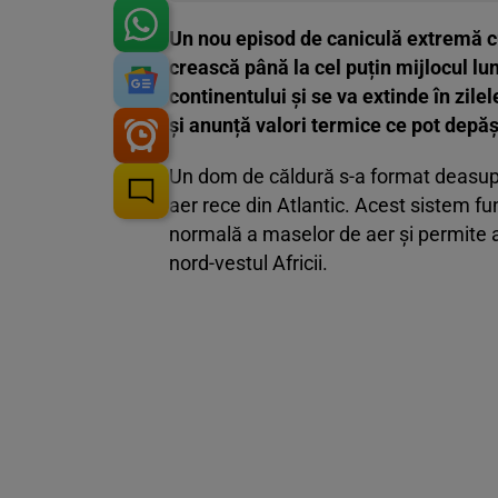
Un nou episod de caniculă extremă c
crească până la cel puțin mijlocul lu
continentului și se va extinde în zil
și anunță valori termice ce pot depăș
Un dom de căldură s-a format deasup
aer rece din Atlantic. Acest sistem f
normală a maselor de aer și permite a
nord-vestul Africii.