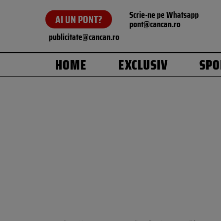
Scrie-ne pe Whatsapp
AI UN PONT?
pont@cancan.ro
publicitate@cancan.ro
HOME
EXCLUSIV
SPO