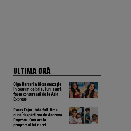
ULTIMA ORĂ
Olga Barcari a făcut senzație
în costum de baie. Cum arată
fosta concurentă de la Asia
Express
Rareș Cojoc, tată full-time
după despărțirea de Andreea
Popescu. Cum arată
programul lui cu cei
...