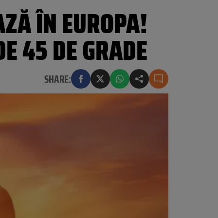
ZĂ ÎN EUROPA!
E 45 DE GRADE
SHARE: