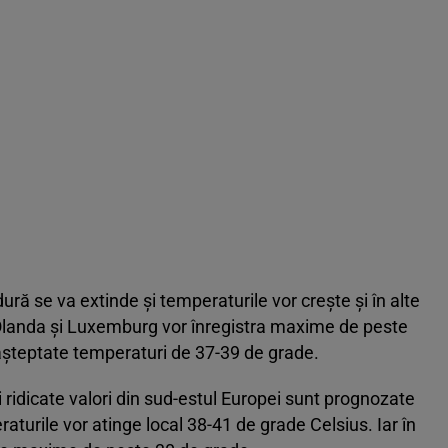
ură se va extinde și temperaturile vor crește și în alte
Olanda și Luxemburg vor înregistra maxime de peste
t așteptate temperaturi de 37-39 de grade.
i ridicate valori din sud-estul Europei sunt prognozate
peraturile vor atinge local 38-41 de grade Celsius. Iar în