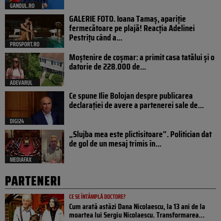
GANDUL.RO
GALERIE FOTO. Ioana Tamaş, apariție
fermecătoare pe plajă! Reacția Adelinei
Pestrițu când a...
PROSPORT.RO
Moștenire de coșmar: a primit casa tatălui și o
datorie de 228.000 de...
ADEVARUL
Ce spune Ilie Bolojan despre publicarea
declarației de avere a partenerei sale de...
DIGI24
„Slujba mea este plictisitoare”. Politician dat
de gol de un mesaj trimis în...
MEDIAFAX
PARTENERI
CE SE ÎNTÂMPLĂ DOCTORE?
Cum arată astăzi Dana Nicolaescu, la 13 ani de la
moartea lui Sergiu Nicolaescu. Transformarea...