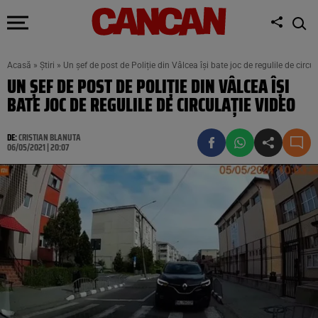
Acasă
»
Știri
»
Un șef de post de Poliție din Vâlcea își bate joc de regulile de circu
UN ȘEF DE POST DE POLIȚIE DIN VÂLCEA ÎȘI
BATE JOC DE REGULILE DE CIRCULAȚIE VIDEO
DE:
CRISTIAN BLANUTA
06/05/2021 | 20:07