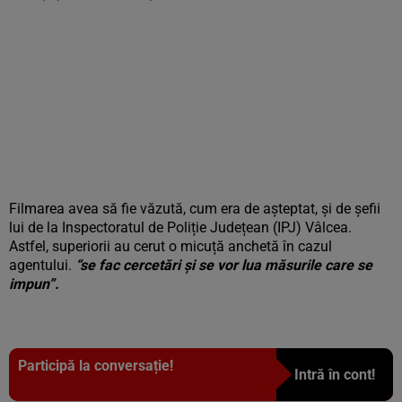
Filmarea avea să fie văzută, cum era de așteptat, și de șefii
lui de la Inspectoratul de Poliție Județean (IPJ) Vâlcea.
Astfel, superiorii au cerut o micuță anchetă în cazul
agentului.
“se fac cercetări și se vor lua măsurile care se
impun”.
Participă la conversație!
Intră în cont!