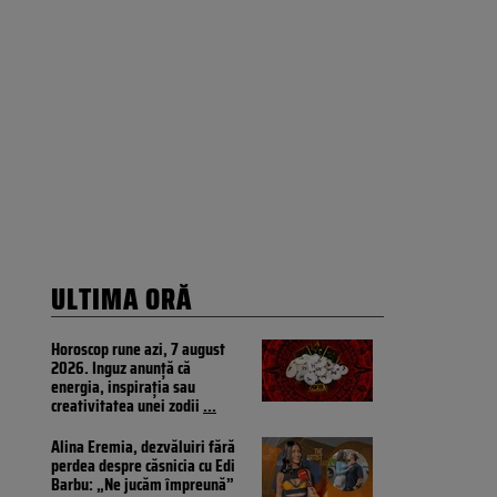
ULTIMA ORĂ
Horoscop rune azi, 7 august
2026. Inguz anunță că
energia, inspirația sau
creativitatea unei zodii
...
Alina Eremia, dezvăluiri fără
perdea despre căsnicia cu Edi
Barbu: „Ne jucăm împreună”