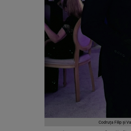
Codruța Filip și V