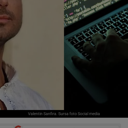
Valentin Sanfira. Sursa foto Social media