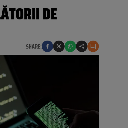
LĂTORII DE
SHARE: