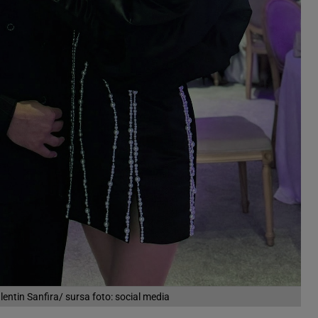
alentin Sanfira/ sursa foto: social media