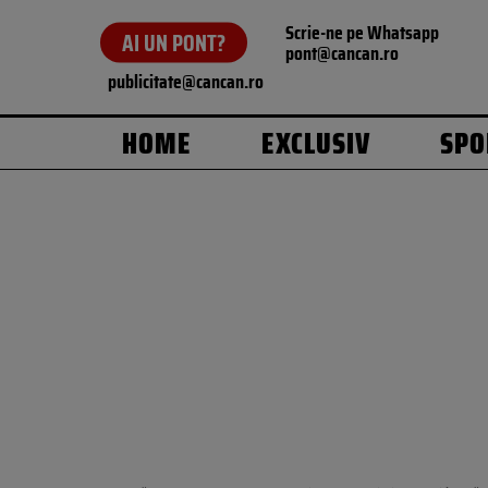
Scrie-ne pe Whatsapp
AI UN PONT?
pont@cancan.ro
publicitate@cancan.ro
HOME
EXCLUSIV
SPO