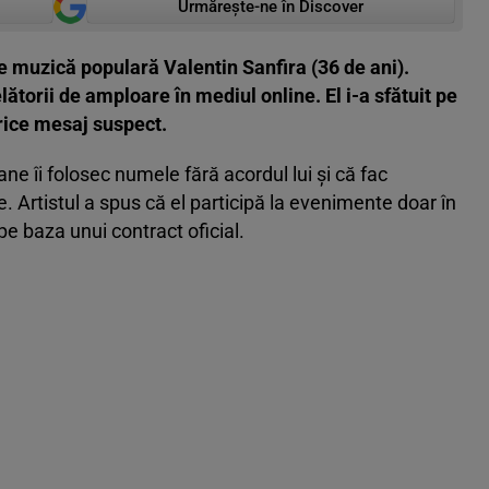
Urmărește-ne în Discover
e muzică populară Valentin Sanfira (36 de ani).
elătorii de amploare în mediul online. El i-a sfătuit pe
orice mesaj suspect.
e îi folosec numele fără acordul lui și că fac
 Artistul a spus că el participă la evenimente doar în
 pe baza unui contract oficial.