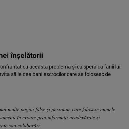
nei înșelătorii
 confruntat cu această problemă și că speră ca fanii lui
vita să le dea bani escrocilor care se folosesc de
mai multe pagini false și persoane care folosesc numele
amenii în eroare prin informații neadevărate și
ente sau colaborări.